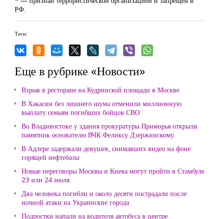
* — признан террористической организацией и запрещен в
РФ.
Теги:
Еще в рубрике «Новости»
Взрыв в ресторане на Кудринской площади в Москве
В Хакасии без лишнего шума отменили миллионную
выплату семьям погибших бойцов СВО
Во Владивостоке у здания прокуратуры Приморья открыли
памятник основателю ВЧК Феликсу Дзержинскому
В Адлере задержали девушек, снимавших видео на фоне
горящей нефтебазы
Новые переговоры Москвы и Киева могут пройти в Стамбуле
23 или 24 июля
Два человека погибли и около десяти пострадали после
ночной атаки на Украинские города
Подростки напали на водителя автобуса в центре