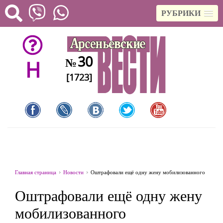
РУБРИКИ
30
№
H
[1723]
Главная страница
Новости
Оштрафовали ещё одну жену мобилизованного
Оштрафовали ещё одну жену
мобилизованного