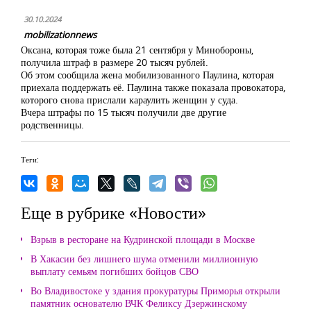
30.10.2024
mobilizationnews
Оксана, которая тоже была 21 сентября у Минобороны,
получила штраф в размере 20 тысяч рублей.
Об этом сообщила жена мобилизованного Паулина, которая
приехала поддержать её. Паулина также показала провокатора,
которого снова прислали караулить женщин у суда.
Вчера штрафы по 15 тысяч получили две другие
родственницы.
Теги:
Еще в рубрике «Новости»
Взрыв в ресторане на Кудринской площади в Москве
В Хакасии без лишнего шума отменили миллионную
выплату семьям погибших бойцов СВО
Во Владивостоке у здания прокуратуры Приморья открыли
памятник основателю ВЧК Феликсу Дзержинскому