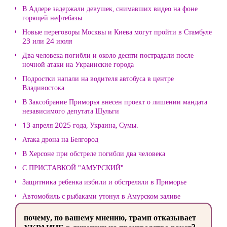
В Адлере задержали девушек, снимавших видео на фоне
горящей нефтебазы
Новые переговоры Москвы и Киева могут пройти в Стамбуле
23 или 24 июля
Два человека погибли и около десяти пострадали после
ночной атаки на Украинские города
Подростки напали на водителя автобуса в центре
Владивостока
В Заксобрание Приморья внесен проект о лишении мандата
независимого депутата Шульги
13 апреля 2025 года, Украина, Сумы.
Атака дрона на Белгород
В Херсоне при обстреле погибли два человека
С ПРИСТАВКОЙ "АМУРСКИЙ"
Защитника ребенка избили и обстреляли в Приморье
Автомобиль с рыбаками утонул в Амурском заливе
почему, по вашему мнению, трамп отказывает