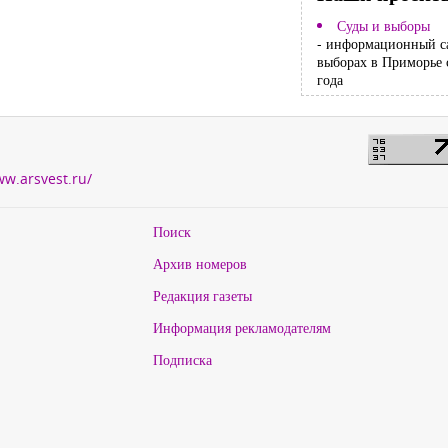
Суды и выборы
- информационный с
выборах в Приморье 
года
ww.arsvest.ru/
Поиск
Архив номеров
Редакция газеты
Информация рекламодателям
Подписка