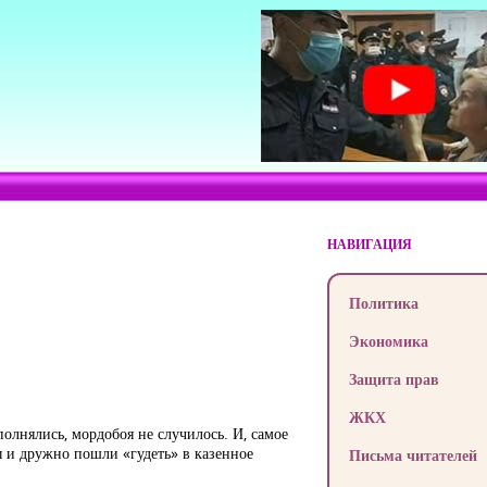
НАВИГАЦИЯ
Политика
Экономика
Защита прав
ЖКХ
олнялись, мордобоя не случилось. И, самое
ы и дружно пошли «гудеть» в казенное
Письма читателей