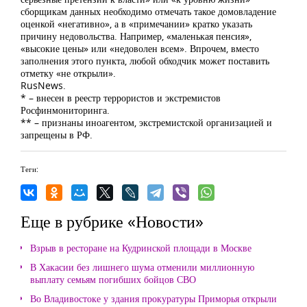
сборщикам данных необходимо отмечать такое домовладение
оценкой «негативно», а в «примечании» кратко указать
причину недовольства. Например, «маленькая пенсия»,
«высокие цены» или «недоволен всем». Впрочем, вместо
заполнения этого пункта, любой обходчик может поставить
отметку «не открыли».
RusNews.
* – внесен в реестр террористов и экстремистов
Росфинмониторинга.
** – признаны иноагентом, экстремистской организацией и
запрещены в РФ.
Теги:
Еще в рубрике «Новости»
Взрыв в ресторане на Кудринской площади в Москве
В Хакасии без лишнего шума отменили миллионную
выплату семьям погибших бойцов СВО
Во Владивостоке у здания прокуратуры Приморья открыли