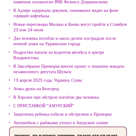
памятник основателю ВЧК Феликсу Дзержинскому
В Адлере задержали девушек, снимавших видео на фоне
горящей нефтебазы
Новые переговоры Москвы и Киева могут пройти в Стамбуле
23 или 24 июля
Два человека погибли и около десяти пострадали после
ночной атаки на Украинские города
Подростки напали на водителя автобуса в центре
Владивостока
В Заксобрание Приморья внесен проект о лишении мандата
независимого депутата Шульги
13 апреля 2025 года, Украина, Сумы.
Атака дрона на Белгород
В Херсоне при обстреле погибли два человека
С ПРИСТАВКОЙ "АМУРСКИЙ"
Защитника ребенка избили и обстреляли в Приморье
Автомобиль с рыбаками утонул в Амурском заливе
почему, по вашему мнению, трамп отказывает