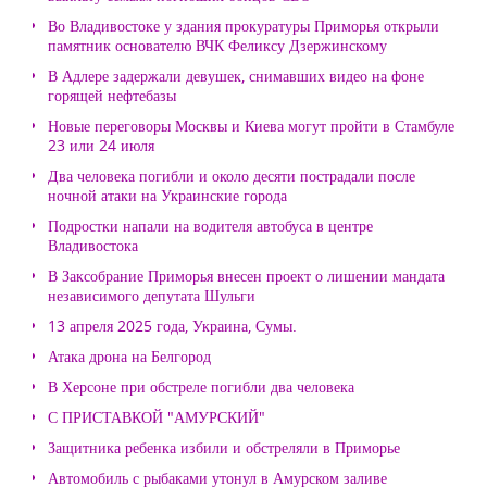
Во Владивостоке у здания прокуратуры Приморья открыли
памятник основателю ВЧК Феликсу Дзержинскому
В Адлере задержали девушек, снимавших видео на фоне
горящей нефтебазы
Новые переговоры Москвы и Киева могут пройти в Стамбуле
23 или 24 июля
Два человека погибли и около десяти пострадали после
ночной атаки на Украинские города
Подростки напали на водителя автобуса в центре
Владивостока
В Заксобрание Приморья внесен проект о лишении мандата
независимого депутата Шульги
13 апреля 2025 года, Украина, Сумы.
Атака дрона на Белгород
В Херсоне при обстреле погибли два человека
С ПРИСТАВКОЙ "АМУРСКИЙ"
Защитника ребенка избили и обстреляли в Приморье
Автомобиль с рыбаками утонул в Амурском заливе