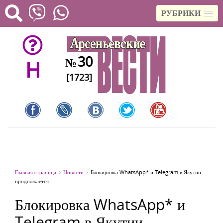
РУБРИКИ
30
№
H
[1723]
Главная страница
Новости
Блокировка WhatsApp* и Telegram в Якутии
продолжается
Блокировка WhatsApp* и
Telegram в Якутии