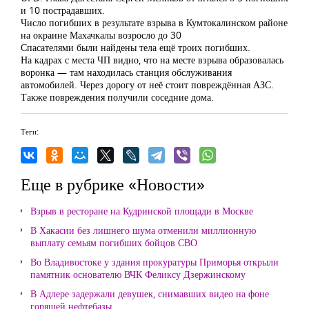
и 10 пострадавших.
Число погибших в результате взрыва в Кумтокалинском районе
на окраине Махачкалы возросло до 30
Спасателями были найдены тела ещё троих погибших.
На кадрах с места ЧП видно, что на месте взрыва образовалась
воронка — там находилась станция обслуживания
автомобилей. Через дорогу от неё стоит повреждённая АЗС.
Также повреждения получили соседние дома.
Теги:
Еще в рубрике «Новости»
Взрыв в ресторане на Кудринской площади в Москве
В Хакасии без лишнего шума отменили миллионную
выплату семьям погибших бойцов СВО
Во Владивостоке у здания прокуратуры Приморья открыли
памятник основателю ВЧК Феликсу Дзержинскому
В Адлере задержали девушек, снимавших видео на фоне
горящей нефтебазы