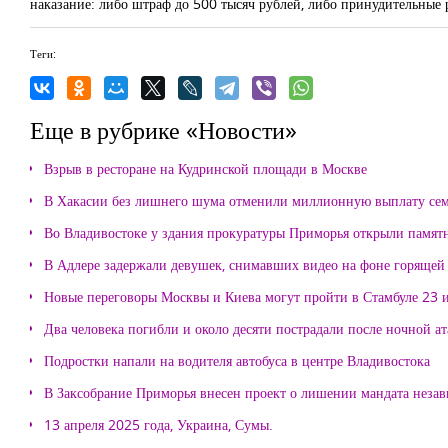
наказание: либо штраф до 500 тысяч рублей, либо принудительные р
Теги:
Еще в рубрике «Новости»
Взрыв в ресторане на Кудринской площади в Москве
В Хакасии без лишнего шума отменили миллионную выплату се
Во Владивостоке у здания прокуратуры Приморья открыли памя
В Адлере задержали девушек, снимавших видео на фоне горящей
Новые переговоры Москвы и Киева могут пройти в Стамбуле 23 
Два человека погибли и около десяти пострадали после ночной а
Подростки напали на водителя автобуса в центре Владивостока
В Заксобрание Приморья внесен проект о лишении мандата неза
13 апреля 2025 года, Украина, Сумы.