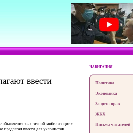
НАВИГАЦИЯ
лагают ввести
Политика
Экономика
Защита прав
ЖКХ
ле объявления «частичной мобилизации»
Письма читателей
е предлагал ввести для уклонистов