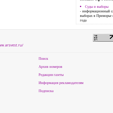
Суды и выборы
- информационный с
выборах в Приморье 
года
ww.arsvest.ru/
Поиск
Архив номеров
Редакция газеты
Информация рекламодателям
Подписка