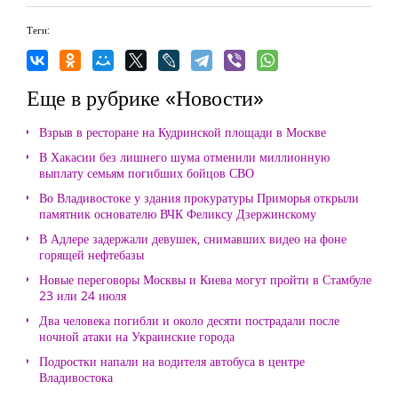
Теги:
Еще в рубрике «Новости»
Взрыв в ресторане на Кудринской площади в Москве
В Хакасии без лишнего шума отменили миллионную
выплату семьям погибших бойцов СВО
Во Владивостоке у здания прокуратуры Приморья открыли
памятник основателю ВЧК Феликсу Дзержинскому
В Адлере задержали девушек, снимавших видео на фоне
горящей нефтебазы
Новые переговоры Москвы и Киева могут пройти в Стамбуле
23 или 24 июля
Два человека погибли и около десяти пострадали после
ночной атаки на Украинские города
Подростки напали на водителя автобуса в центре
Владивостока