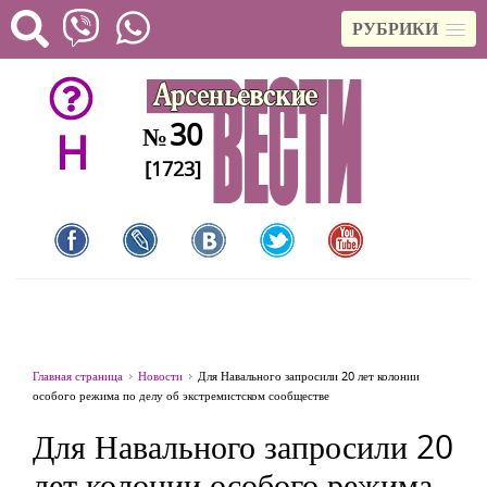
РУБРИКИ
30
№
H
[1723]
Главная страница
Новости
Для Навального запросили 20 лет колонии
особого режима по делу об экстремистском сообществе
Для Навального запросили 20
лет колонии особого режима