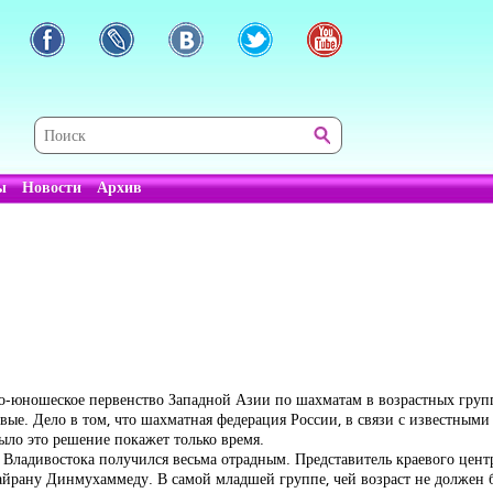
ы
Новости
Архив
ко-юношеское первенство Западной Азии по шахматам в возрастных групп
е. Дело в том, что шахматная федерация России, в связи с известными 
ыло это решение покажет только время.
Владивостока получился весьма отрадным. Представитель краевого цент
айрану Динмухаммеду. В самой младшей группе, чей возраст не должен б