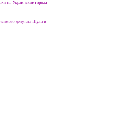
таки на Украинские города
висимого депутата Шульги