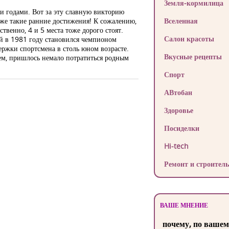
Земля-кормилица
ми годами. Вот за эту славную викторию
 уже такие ранние достижения! К сожалению,
Вселенная
ственно, 4 и 5 места тоже дорого стоят.
Салон красоты
ый в 1981 году становился чемпионом
ержки спортсмена в столь юном возрасте.
Вкусные рецепты
ием, пришлось немало потратиться родным
Спорт
АВтобан
Здоровье
Посиделки
Hi-tech
Ремонт и строитель
ВАШЕ МНЕНИЕ
почему, по вашем