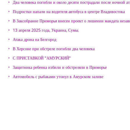
Два человека погибли и около десяти пострадали после ночной а
Подростки напали на водителя автобуса в центре Владивостока
В Заксобрание Приморья внесен проект о лишении мандата неза
13 апреля 2025 года, Украина, Сумы.
Атака дрона на Белгород
В Херсоне при обстреле погибли два человека
С ПРИСТАВКОЙ "АМУРСКИЙ"
Защитника ребенка избили и обстреляли в Приморье
Автомобиль с рыбаками утонул в Амурском заливе