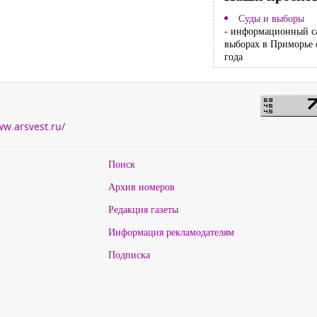
Суды и выборы
- информационный с
выборах в Приморье 
года
ww.arsvest.ru/
Поиск
Архив номеров
Редакция газеты
Информация рекламодателям
Подписка