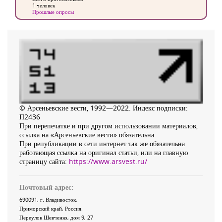
1 человек
Прошлые опросы
© Арсеньевские вести, 1992—2022. Индекс подписки:
П2436
При перепечатке и при другом использовании материалов,
ссылка на «Арсеньевские вести» обязательна.
При републикации в сети интернет так же обязательна
работающая ссылка на оригинал статьи, или на главную
страницу сайта:
https://www.arsvest.ru/
Почтовый адрес:
690091
, г.
Владивосток
,
Приморский край
,
Россия
.
Переулок Шевченко
, дом 9, 27