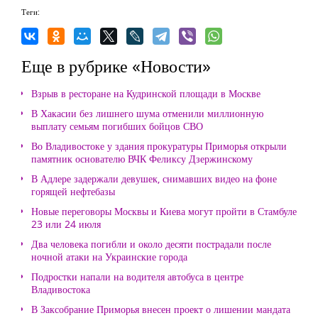
Теги:
Еще в рубрике «Новости»
Взрыв в ресторане на Кудринской площади в Москве
В Хакасии без лишнего шума отменили миллионную
выплату семьям погибших бойцов СВО
Во Владивостоке у здания прокуратуры Приморья открыли
памятник основателю ВЧК Феликсу Дзержинскому
В Адлере задержали девушек, снимавших видео на фоне
горящей нефтебазы
Новые переговоры Москвы и Киева могут пройти в Стамбуле
23 или 24 июля
Два человека погибли и около десяти пострадали после
ночной атаки на Украинские города
Подростки напали на водителя автобуса в центре
Владивостока
В Заксобрание Приморья внесен проект о лишении мандата