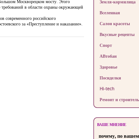
 Большом Москворецком мосту. Этого
Земля-кормилица
е требований в области охраны окружающей
Вселенная
сов современного российского
Салон красоты
остоевского за «Преступление и наказание».
Вкусные рецепты
Спорт
АВтобан
Здоровье
Посиделки
Hi-tech
Ремонт и строитель
ВАШЕ МНЕНИЕ
почему, по вашем