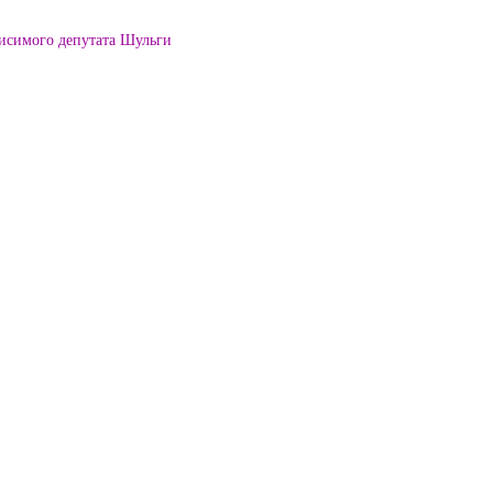
висимого депутата Шульги