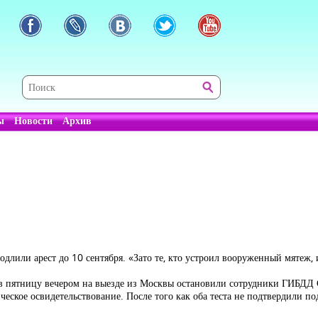
ы
Новости
Архив
длили арест до 10 сентября. «Зато те, кто устроил вооруженный мятеж, 
 пятницу вечером на выезде из Москвы остановили сотрудники ГИБДД С
ческое освидетельствование. После того как оба теста не подтвердили п