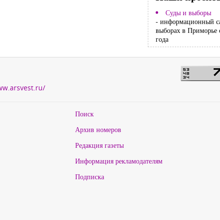
Суды и выборы
- информационный с
выборах в Приморье 
года
ww.arsvest.ru/
Поиск
Архив номеров
Редакция газеты
Информация рекламодателям
Подписка