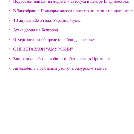
Подростки напали на водителя автобуса в центре Владивостока
В Заксобрание Приморья внесен проект о лишении мандата неза
13 апреля 2025 года, Украина, Сумы.
Атака дрона на Белгород
В Херсоне при обстреле погибли два человека
С ПРИСТАВКОЙ "АМУРСКИЙ"
Защитника ребенка избили и обстреляли в Приморье
Автомобиль с рыбаками утонул в Амурском заливе