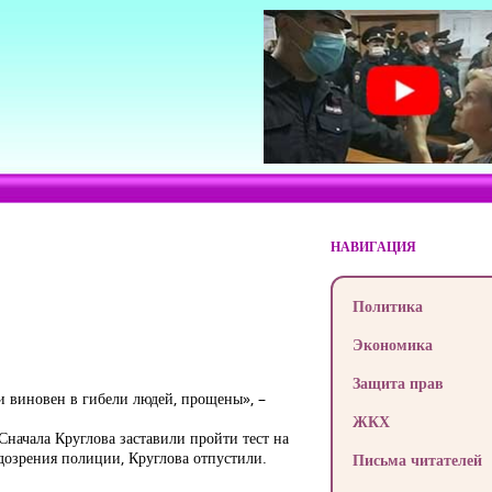
НАВИГАЦИЯ
Политика
Экономика
Защита прав
и виновен в гибели людей, прощены», –
ЖКХ
начала Круглова заставили пройти тест на
одозрения полиции, Круглова отпустили.
Письма читателей