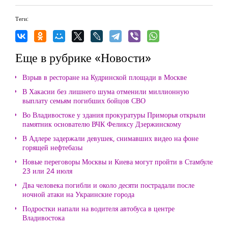
Теги:
Еще в рубрике «Новости»
Взрыв в ресторане на Кудринской площади в Москве
В Хакасии без лишнего шума отменили миллионную
выплату семьям погибших бойцов СВО
Во Владивостоке у здания прокуратуры Приморья открыли
памятник основателю ВЧК Феликсу Дзержинскому
В Адлере задержали девушек, снимавших видео на фоне
горящей нефтебазы
Новые переговоры Москвы и Киева могут пройти в Стамбуле
23 или 24 июля
Два человека погибли и около десяти пострадали после
ночной атаки на Украинские города
Подростки напали на водителя автобуса в центре
Владивостока