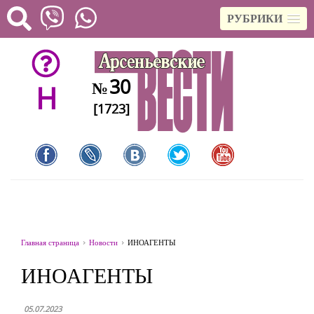
РУБРИКИ
30
№
H
[1723]
Главная страница
Новости
ИНОАГЕНТЫ
ИНОАГЕНТЫ
05.07.2023