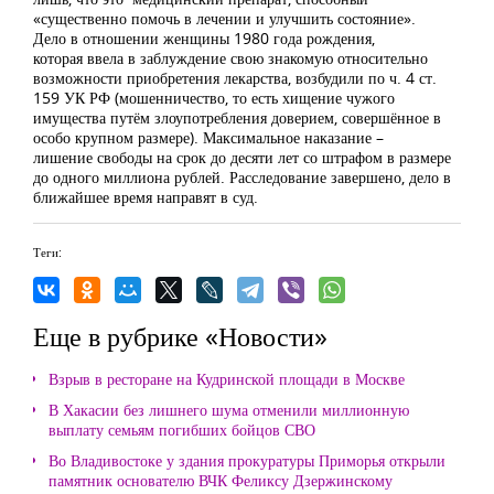
«существенно помочь в лечении и улучшить состояние».
Дело в отношении женщины 1980 года рождения,
которая ввела в заблуждение свою знакомую относительно
возможности приобретения лекарства, возбудили по ч. 4 ст.
159 УК РФ (мошенничество, то есть хищение чужого
имущества путём злоупотребления доверием, совершённое в
особо крупном размере). Максимальное наказание –
лишение свободы на срок до десяти лет со штрафом в размере
до одного миллиона рублей. Расследование завершено, дело в
ближайшее время направят в суд.
Теги:
Еще в рубрике «Новости»
Взрыв в ресторане на Кудринской площади в Москве
В Хакасии без лишнего шума отменили миллионную
выплату семьям погибших бойцов СВО
Во Владивостоке у здания прокуратуры Приморья открыли
памятник основателю ВЧК Феликсу Дзержинскому