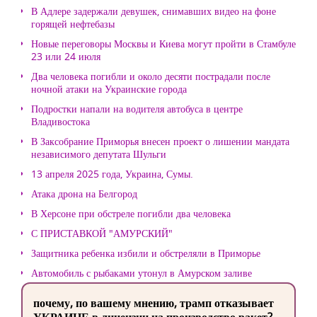
В Адлере задержали девушек, снимавших видео на фоне
горящей нефтебазы
Новые переговоры Москвы и Киева могут пройти в Стамбуле
23 или 24 июля
Два человека погибли и около десяти пострадали после
ночной атаки на Украинские города
Подростки напали на водителя автобуса в центре
Владивостока
В Заксобрание Приморья внесен проект о лишении мандата
независимого депутата Шульги
13 апреля 2025 года, Украина, Сумы.
Атака дрона на Белгород
В Херсоне при обстреле погибли два человека
С ПРИСТАВКОЙ "АМУРСКИЙ"
Защитника ребенка избили и обстреляли в Приморье
Автомобиль с рыбаками утонул в Амурском заливе
почему, по вашему мнению, трамп отказывает