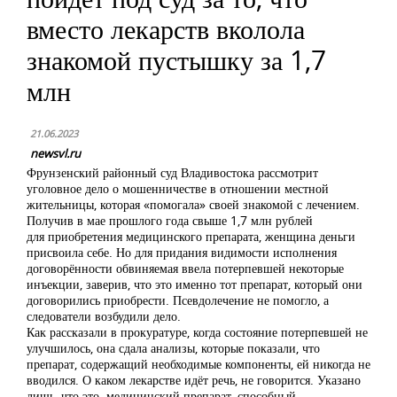
вместо лекарств вколола
знакомой пустышку за 1,7
млн
21.06.2023
newsvl.ru
Фрунзенский районный суд Владивостока рассмотрит
уголовное дело о мошенничестве в отношении местной
жительницы, которая «помогала» своей знакомой с лечением.
Получив в мае прошлого года свыше 1,7 млн рублей
для приобретения медицинского препарата, женщина деньги
присвоила себе. Но для придания видимости исполнения
договорённости обвиняемая ввела потерпевшей некоторые
инъекции, заверив, что это именно тот препарат, который они
договорились приобрести. Псевдолечение не помогло, а
следователи возбудили дело.
Как рассказали в прокуратуре, когда состояние потерпевшей не
улучшилось, она сдала анализы, которые показали, что
препарат, содержащий необходимые компоненты, ей никогда не
вводился. О каком лекарстве идёт речь, не говорится. Указано
лишь, что это медицинский препарат, способный