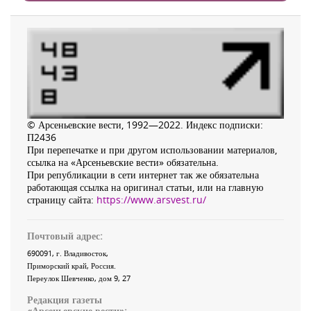
© Арсеньевские вести, 1992—2022. Индекс подписки:
П2436
При перепечатке и при другом использовании материалов,
ссылка на «Арсеньевские вести» обязательна.
При републикации в сети интернет так же обязательна
работающая ссылка на оригинал статьи, или на главную
страницу сайта:
https://www.arsvest.ru/
Почтовый адрес:
690091
, г.
Владивосток
,
Приморский край
,
Россия
.
Переулок Шевченко
, дом 9, 27
Редакция газеты
«
Арсеньевские вести
»: