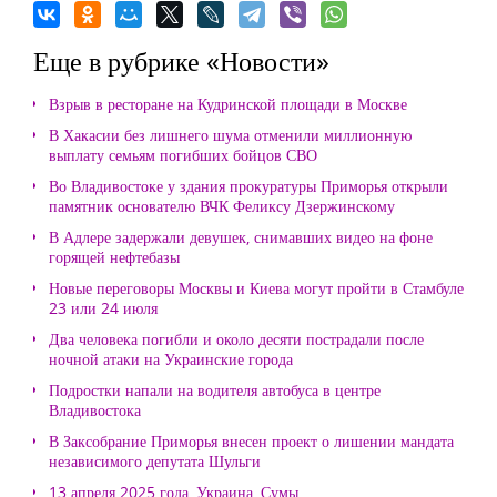
Еще в рубрике «Новости»
Взрыв в ресторане на Кудринской площади в Москве
В Хакасии без лишнего шума отменили миллионную
выплату семьям погибших бойцов СВО
Во Владивостоке у здания прокуратуры Приморья открыли
памятник основателю ВЧК Феликсу Дзержинскому
В Адлере задержали девушек, снимавших видео на фоне
горящей нефтебазы
Новые переговоры Москвы и Киева могут пройти в Стамбуле
23 или 24 июля
Два человека погибли и около десяти пострадали после
ночной атаки на Украинские города
Подростки напали на водителя автобуса в центре
Владивостока
В Заксобрание Приморья внесен проект о лишении мандата
независимого депутата Шульги
13 апреля 2025 года, Украина, Сумы.