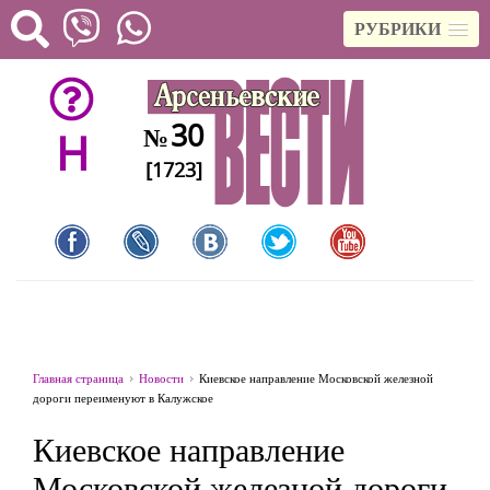
РУБРИКИ
30
№
H
[1723]
Главная страница
Новости
Киевское направление Московской железной
дороги переименуют в Калужское
Киевское направление
Московской железной дороги