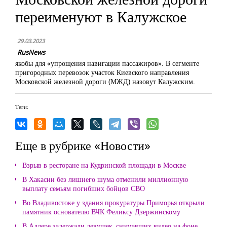
переименуют в Калужское
29.03.2023
RusNews
якобы для «упрощения навигации пассажиров». В сегменте
пригородных перевозок участок Киевского направления
Московской железной дороги (МЖД) назовут Калужским.
Теги:
Еще в рубрике «Новости»
Взрыв в ресторане на Кудринской площади в Москве
В Хакасии без лишнего шума отменили миллионную
выплату семьям погибших бойцов СВО
Во Владивостоке у здания прокуратуры Приморья открыли
памятник основателю ВЧК Феликсу Дзержинскому
В Адлере задержали девушек, снимавших видео на фоне