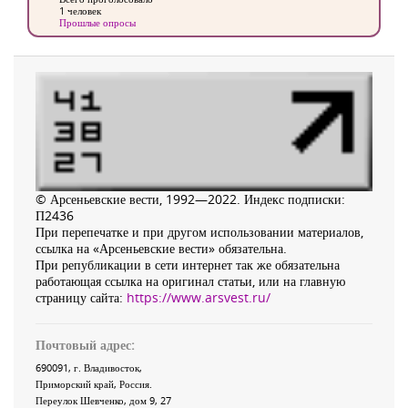
1 человек
Прошлые опросы
© Арсеньевские вести, 1992—2022. Индекс подписки:
П2436
При перепечатке и при другом использовании материалов,
ссылка на «Арсеньевские вести» обязательна.
При републикации в сети интернет так же обязательна
работающая ссылка на оригинал статьи, или на главную
страницу сайта:
https://www.arsvest.ru/
Почтовый адрес:
690091
, г.
Владивосток
,
Приморский край
,
Россия
.
Переулок Шевченко
, дом 9, 27