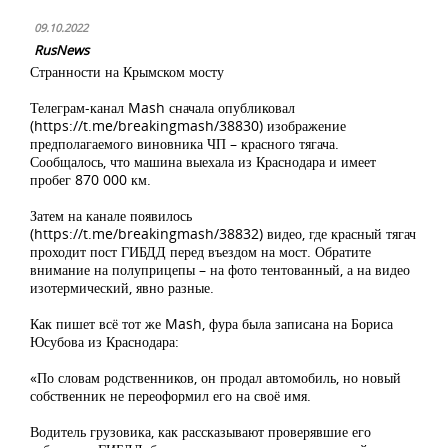
09.10.2022
RusNews
Странности на Крымском мосту
Телеграм-канал Mash сначала опубликовал
(https://t.me/breakingmash/38830) изображение
предполагаемого виновника ЧП – красного тягача.
Сообщалось, что машина выехала из Краснодара и имеет
пробег 870 000 км.
Затем на канале появилось
(https://t.me/breakingmash/38832) видео, где красный тягач
проходит пост ГИБДД перед въездом на мост. Обратите
внимание на полуприцепы – на фото тентованный, а на видео
изотермический, явно разные.
Как пишет всё тот же Mash, фура была записана на Бориса
Юсубова из Краснодара:
«По словам родственников, он продал автомобиль, но новый
собственник не переоформил его на своё имя.
Водитель грузовика, как рассказывают проверявшие его