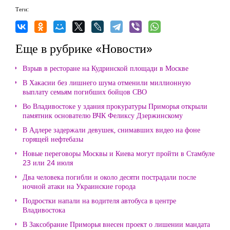
Теги:
Еще в рубрике «Новости»
Взрыв в ресторане на Кудринской площади в Москве
В Хакасии без лишнего шума отменили миллионную
выплату семьям погибших бойцов СВО
Во Владивостоке у здания прокуратуры Приморья открыли
памятник основателю ВЧК Феликсу Дзержинскому
В Адлере задержали девушек, снимавших видео на фоне
горящей нефтебазы
Новые переговоры Москвы и Киева могут пройти в Стамбуле
23 или 24 июля
Два человека погибли и около десяти пострадали после
ночной атаки на Украинские города
Подростки напали на водителя автобуса в центре
Владивостока
В Заксобрание Приморья внесен проект о лишении мандата