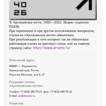
© Арсеньевские вести, 1992—2022. Индекс подписки:
П2436
При перепечатке и при другом использовании материалов,
ссылка на «Арсеньевские вести» обязательна.
При републикации в сети интернет так же обязательна
работающая ссылка на оригинал статьи, или на главную
страницу сайта:
https://www.arsvest.ru/
Почтовый адрес:
690091
, г.
Владивосток
,
Приморский край
,
Россия
.
Переулок Шевченко
, дом 9, 27
Редакция газеты
«
Арсеньевские вести
»:
Телефон:
+7 (423) 240-70-21
, факс:
+7 (423) 240-70-22
E-mail:
av@arsvest.ru
Редактор: