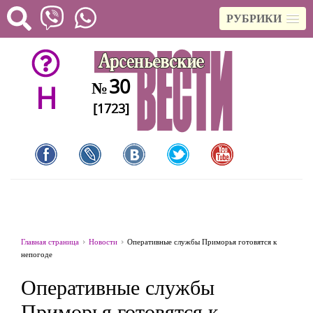
РУБРИКИ
30
№
H
[1723]
Главная страница
Новости
Оперативные службы Приморья готовятся к
непогоде
Оперативные службы
Приморья готовятся к