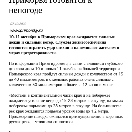
непогоде
07.10.2022
www.primorsky.ru
10-11 октября в Приморском крае ожидаются сильные
дожди и сильный ветер. Службы жизнеобеспечения
готовятся отразить удар стихии и напоминают жителям о
мерах предосторожности.
По информации Примгидромета, в связи с влиянием глубокого
циклона днем 10 и ночью 11 октября на большей территории
Приморского края пройдут сильные дожди с количеством от 15
до 40 миллиметров, в отдельных районах очень сильные с
количеством 50 миллиметров и более за 12 часов и менее.
«Местами в континентальной части края и на побережье
ожидается усиление ветра до 15-23 метров в секунду, на мысах
побережья порывами до 28 метров в секунду. На большинстве
рек края ожидаются подъемы уровня воды до 1,2 метра.
Прохождение паводка ожидается преимущественно в коренных
руслах рек», – уточнили синоптики.