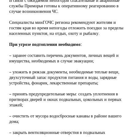
В связи с ожидаемой непогодой спасательные и аварийные
службы Приморья готовы к оперативному реагированию в
случае возникновения ЧС.
Специалисты минГОЧС региона рекомендуют жителям и
гостям края во время непогоды отложить поездки за пределы
населенных пунктов, на отдых, охоту и рыбалку.
При угрозе подтопления необходимо:
– заранее составить перечень документов, личных вещей и
имущества, необходимых в случае эвакуации;
– уложить в рюкзак документы, необходимые теплые вещи,
двухсуточный запас продуктов питания и воды, зарядные
устройства, фонарик, лекарственные препараты;
– принять предупредительные меры: создать уплотнения в
притворах дверей и окнах подвальных, цокольных и первых
этажей;
– очистить от мусора водосбросные канавы в районе вашего
дома;
– закрыть вентиляционные отверстия в подвальных