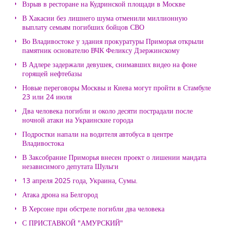
Взрыв в ресторане на Кудринской площади в Москве
В Хакасии без лишнего шума отменили миллионную
выплату семьям погибших бойцов СВО
Во Владивостоке у здания прокуратуры Приморья открыли
памятник основателю ВЧК Феликсу Дзержинскому
В Адлере задержали девушек, снимавших видео на фоне
горящей нефтебазы
Новые переговоры Москвы и Киева могут пройти в Стамбуле
23 или 24 июля
Два человека погибли и около десяти пострадали после
ночной атаки на Украинские города
Подростки напали на водителя автобуса в центре
Владивостока
В Заксобрание Приморья внесен проект о лишении мандата
независимого депутата Шульги
13 апреля 2025 года, Украина, Сумы.
Атака дрона на Белгород
В Херсоне при обстреле погибли два человека
С ПРИСТАВКОЙ "АМУРСКИЙ"