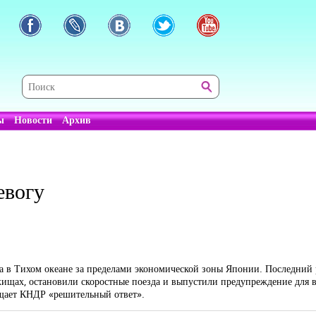
ы
Новости
Архив
евогу
а в Тихом океане за пределами экономической зоны Японии. Последний р
ищах, остановили скоростные поезда и выпустили предупреждение для в
ещает КНДР «решительный ответ».