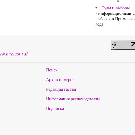
Суды и выборы
- информационный с
выборах в Приморье 
года
ww.arsvest.ru/
Поиск
Архив номеров
Редакция газеты
Информация рекламодателям
Подписка