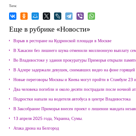
Теги:
Еще в рубрике «Новости»
Взрыв в ресторане на Кудринской площади в Москве
В Хакасии без лишнего шума отменили миллионную выплату се
Во Владивостоке у здания прокуратуры Приморья открыли памя
В Адлере задержали девушек, снимавших видео на фоне горящей
Новые переговоры Москвы и Киева могут пройти в Стамбуле 23 
Два человека погибли и около десяти пострадали после ночной а
Подростки напали на водителя автобуса в центре Владивостока
В Заксобрание Приморья внесен проект о лишении мандата неза
13 апреля 2025 года, Украина, Сумы.
Атака дрона на Белгород