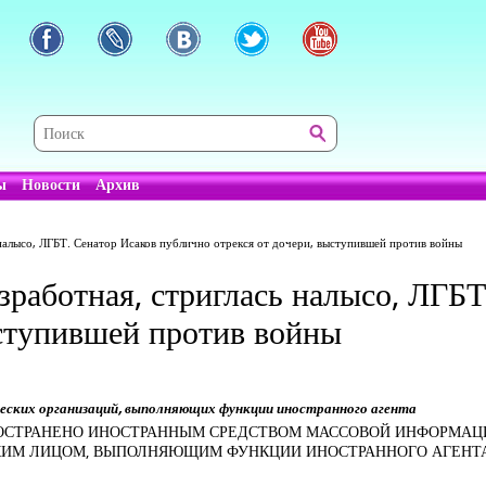
ы
Новости
Архив
 налысо, ЛГБТ. Сенатор Исаков публично отрекся от дочери, выступившей против войны
зработная, стриглась налысо, ЛГБТ
ыступившей против войны
рческих организаций, выполняющих функции иностранного агента
СПРОСТРАНЕНО ИНОСТРАННЫМ СРЕДСТВОМ МАССОВОЙ ИНФОРМ
СКИМ ЛИЦОМ, ВЫПОЛНЯЮЩИМ ФУНКЦИИ ИНОСТРАННОГО АГЕНТ