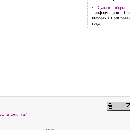
Суды и выборы
- информационный с
выборах в Приморье 
года
ww.arsvest.ru/
Поиск