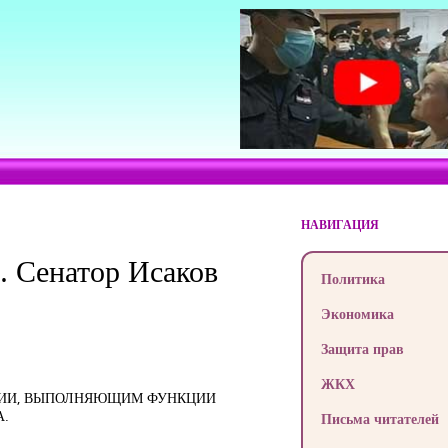
НАВИГАЦИЯ
. Сенатор Исаков
Политика
Экономика
Защита прав
ЖКХ
АЦИИ, ВЫПОЛНЯЮЩИМ ФУНКЦИИ
А.
Письма читателей