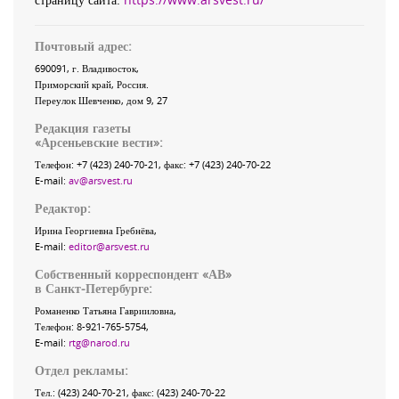
Почтовый адрес:
690091
, г.
Владивосток
,
Приморский край
,
Россия
.
Переулок Шевченко
, дом 9, 27
Редакция газеты
«
Арсеньевские вести
»:
Телефон:
+7 (423) 240-70-21
, факс:
+7 (423) 240-70-22
E-mail:
av@arsvest.ru
Редактор:
Ирина Георгиевна Гребнёва,
E-mail:
editor@arsvest.ru
Собственный корреспондент «АВ»
в Санкт-Петербурге:
Романенко Татьяна Гаврииловна,
Телефон: 8-921-765-5754,
E-mail:
rtg@narod.ru
Отдел рекламы:
Тел.: (423) 240-70-21, факс: (423) 240-70-22