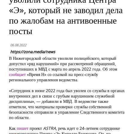
«Э», который не заводил дела
по жалобам на антивоенные
посты
06.08.2022
https://zona.media/news
В Нижегородской области уволили полицейского, который
допустил «ряд нарушений» при рассмотрений обращений,
поступивших в МВД с марта по апрель 2022 года. Об этом
сообщает
«Время Н» со ссылкой на пресс-службу
регионального управления ведомства.
«Сотрудник в июне 2022 года был уволен со службы в органах
внутренних дел в связи с грубым нарушением служебной
дисциплины», — добавили в МВД. В ведомстве также
отметили, что материалы проверки службы собственной
безопасности отправили в управление Следственного комитета
по области.
Как
пишет
проект
ASTRA
, речь идет о 24-летнем сотруднике
нижегородского Центра «Э» Кирилле Белоусове. Он, по