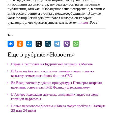
информации журналистов, получая доносы на антивоенные
публикации, отвечал: «Обращение ваше некорректно, в связи с
этим рассмотрение его считаю нецелесообразным». В случае,
когда полицейский регистрировал жалобы, он говорил
руководству, что «рассматривать там нечего»,
пишет
Baza
.
Теги:
Еще в рубрике «Новости»
Взрыв в ресторане на Кудринской площади в Москве
В Хакасии без лишнего шума отменили миллионную
выплату семьям погибших бойцов СВО
Во Владивостоке у здания прокуратуры Приморья открыли
памятник основателю ВЧК Феликсу Дзержинскому
В Адлере задержали девушек, снимавших видео на фоне
горящей нефтебазы
Новые переговоры Москвы и Киева могут пройти в Стамбуле
23 или 24 июля