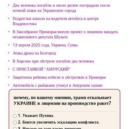
Два человека погибли и около десяти пострадали после
ночной атаки на Украинские города
Подростки напали на водителя автобуса в центре
Владивостока
В Заксобрание Приморья внесен проект о лишении мандата
независимого депутата Шульги
13 апреля 2025 года, Украина, Сумы.
Атака дрона на Белгород
В Херсоне при обстреле погибли два человека
С ПРИСТАВКОЙ "АМУРСКИЙ"
Защитника ребенка избили и обстреляли в Приморье
Автомобиль с рыбаками утонул в Амурском заливе
почему, по вашему мнению, трамп отказывает
УКРАИНЕ в лицензии на производство ракет?
1. Уважает Путина.
2. Боится увеличить эскалацию конфликта.
3. Никому не дает такие лицензии.