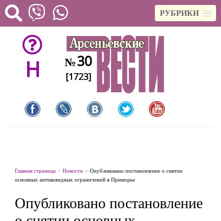
РУБРИКИ
30
№
H
[1723]
Главная страница
Новости
Опубликовано постановление о снятии
основных антиковидных ограничений в Приморье
Опубликовано постановление
о снятии основных