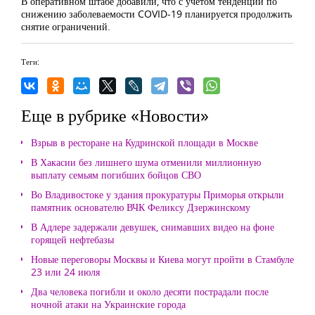
В оперативном штабе добавили, что с учетом тенденции по
снижению заболеваемости COVID-19 планируется продолжить
снятие ограничений.
Теги:
Еще в рубрике «Новости»
Взрыв в ресторане на Кудринской площади в Москве
В Хакасии без лишнего шума отменили миллионную
выплату семьям погибших бойцов СВО
Во Владивостоке у здания прокуратуры Приморья открыли
памятник основателю ВЧК Феликсу Дзержинскому
В Адлере задержали девушек, снимавших видео на фоне
горящей нефтебазы
Новые переговоры Москвы и Киева могут пройти в Стамбуле
23 или 24 июля
Два человека погибли и около десяти пострадали после
ночной атаки на Украинские города