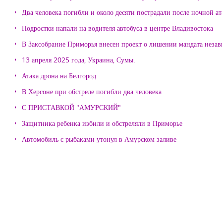
Два человека погибли и около десяти пострадали после ночной а
Подростки напали на водителя автобуса в центре Владивостока
В Заксобрание Приморья внесен проект о лишении мандата неза
13 апреля 2025 года, Украина, Сумы.
Атака дрона на Белгород
В Херсоне при обстреле погибли два человека
С ПРИСТАВКОЙ "АМУРСКИЙ"
Защитника ребенка избили и обстреляли в Приморье
Автомобиль с рыбаками утонул в Амурском заливе