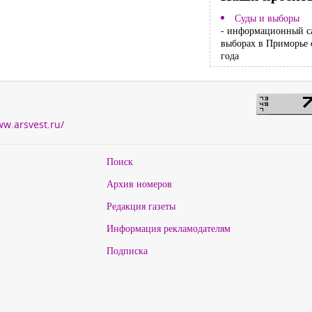
Суды и выборы
- информационный с
выборах в Приморье 
года
ww.arsvest.ru/
Поиск
Архив номеров
Редакция газеты
Информация рекламодателям
Подписка