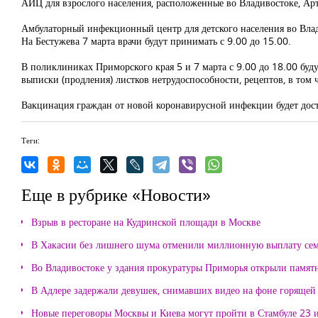
АИЦ для взрослого населения, расположенные во Владивостоке, Арте
Амбулаторный инфекционный центр для детского населения во Владив
На Бестужева 7 марта врачи будут принимать с 9.00 до 15.00.
В поликлиниках Приморского края 5 и 7 марта с 9.00 до 18.00 буд
выписки (продления) листков нетрудоспособности, рецептов, в том
Вакцинация граждан от новой коронавирусной инфекции будет дос
Теги:
Еще в рубрике «Новости»
Взрыв в ресторане на Кудринской площади в Москве
В Хакасии без лишнего шума отменили миллионную выплату се
Во Владивостоке у здания прокуратуры Приморья открыли памя
В Адлере задержали девушек, снимавших видео на фоне горящей
Новые переговоры Москвы и Киева могут пройти в Стамбуле 23 