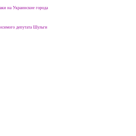
таки на Украинские города
висимого депутата Шульги