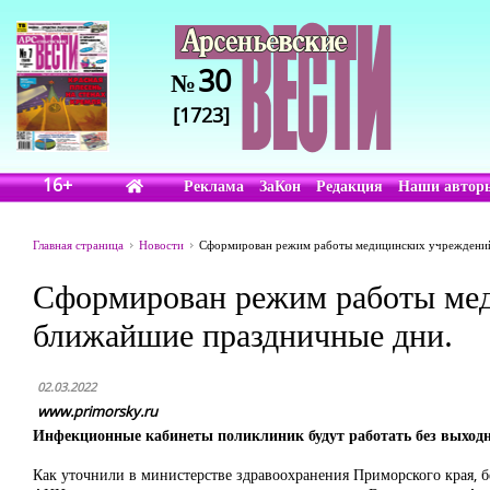
30
№
[1723]
16+
Реклама
ЗаКон
Редакция
Наши автор
Главная страница
Новости
Сформирован режим работы медицинских учреждений
Сформирован режим работы мед
ближайшие праздничные дни.
02.03.2022
www.primorsky.ru
Инфекционные кабинеты поликлиник будут работать без выходн
Как уточнили в министерстве здравоохранения Приморского края, 