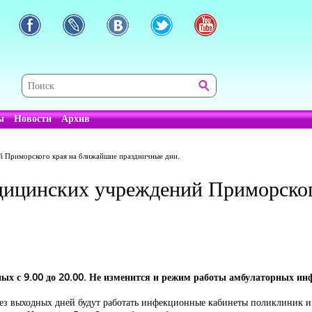
ы
Новости
Архив
 Приморского края на ближайшие праздничные дни.
ицинских учреждений Приморског
ых с 9.00 до 20.00. Не изменится и режим работы амбулаторных ин
без выходных дней будут работать инфекционные кабинеты поликлиник 