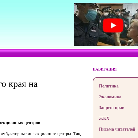
НАВИГАЦИЯ
о края на
Политика
Экономика
Защита прав
ЖКХ
фекционных центров.
Письма читателей
и амбулаторные инфекционные центры. Так,