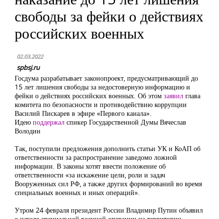
свободы за фейки о действиях
российских военных
02.03.2022
spbsj.ru
Госдума разрабатывает законопроект, предусматривающий до
15 лет лишения свободы за недостоверную информацию и
фейки о действиях российских военных. Об этом
заявил
глава
комитета по безопасности и противодействию коррупции
Василий Пискарев в эфире «Первого канала».
Идею
поддержал
спикер Государственной Думы Вячеслав
Володин
Так, поступили предложения дополнить статьи УК и КоАП об
ответственности за распространение заведомо ложной
информации. В законы хотят ввести положение об
ответственности «за искажение цели, роли и задач
Вооруженных сил РФ, а также других формирований во время
специальных военных и иных операций».
Утром 24 февраля президент России Владимир Путин объявил
о начале специальной военной операции на территории