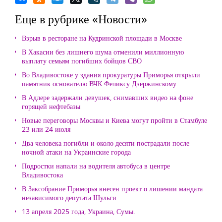
Еще в рубрике «Новости»
Взрыв в ресторане на Кудринской площади в Москве
В Хакасии без лишнего шума отменили миллионную
выплату семьям погибших бойцов СВО
Во Владивостоке у здания прокуратуры Приморья открыли
памятник основателю ВЧК Феликсу Дзержинскому
В Адлере задержали девушек, снимавших видео на фоне
горящей нефтебазы
Новые переговоры Москвы и Киева могут пройти в Стамбуле
23 или 24 июля
Два человека погибли и около десяти пострадали после
ночной атаки на Украинские города
Подростки напали на водителя автобуса в центре
Владивостока
В Заксобрание Приморья внесен проект о лишении мандата
независимого депутата Шульги
13 апреля 2025 года, Украина, Сумы.