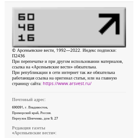
© Арсеньевские вести, 1992—2022. Индекс подписки:
П2436
При перепечатке и при другом использовании материалов,
ссылка на «Арсеньевские вести» обязательна.
При републикации в сети интернет так же обязательна
работающая ссылка на оригинал статьи, или на главную
страницу сайта:
https://www.arsvest.ru/
Почтовый адрес:
690091
, г.
Владивосток
,
Приморский край
,
Россия
.
Переулок Шевченко
, дом 9, 27
Редакция газеты
«
Арсеньевские вести
»: