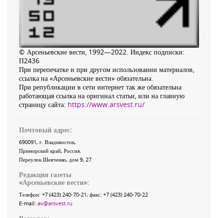
© Арсеньевские вести, 1992—2022. Индекс подписки:
П2436
При перепечатке и при другом использовании материалов,
ссылка на «Арсеньевские вести» обязательна.
При републикации в сети интернет так же обязательна
работающая ссылка на оригинал статьи, или на главную
страницу сайта:
https://www.arsvest.ru/
Почтовый адрес:
690091
, г.
Владивосток
,
Приморский край
,
Россия
.
Переулок Шевченко
, дом 9, 27
Редакция газеты
«
Арсеньевские вести
»:
Телефон:
+7 (423) 240-70-21
, факс:
+7 (423) 240-70-22
E-mail:
av@arsvest.ru