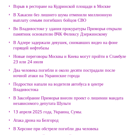
Взрыв в ресторане на Кудринской площади в Москве
В Хакасии без лишнего шума отменили миллионную
выплату семьям погибших бойцов СВО
Во Владивостоке у здания прокуратуры Приморья открыли
памятник основателю ВЧК Феликсу Дзержинскому
В Адлере задержали девушек, снимавших видео на фоне
горящей нефтебазы
Новые переговоры Москвы и Киева могут пройти в Стамбуле
23 или 24 июля
Два человека погибли и около десяти пострадали после
ночной атаки на Украинские города
Подростки напали на водителя автобуса в центре
Владивостока
В Заксобрание Приморья внесен проект о лишении мандата
независимого депутата Шульги
13 апреля 2025 года, Украина, Сумы.
Атака дрона на Белгород
В Херсоне при обстреле погибли два человека