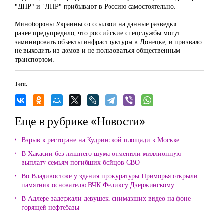
"ДНР" и "ЛНР" прибывают в Россию самостоятельно.
Минобороны Украины со ссылкой на данные разведки
ранее предупредило, что российские спецслужбы могут
заминировать объекты инфраструктуры в Донецке, и призвало
не выходить из домов и не пользоваться общественным
транспортом.
Теги:
Еще в рубрике «Новости»
Взрыв в ресторане на Кудринской площади в Москве
В Хакасии без лишнего шума отменили миллионную
выплату семьям погибших бойцов СВО
Во Владивостоке у здания прокуратуры Приморья открыли
памятник основателю ВЧК Феликсу Дзержинскому
В Адлере задержали девушек, снимавших видео на фоне
горящей нефтебазы