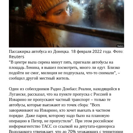
Пассажирка автобуса из Донецка. 18 февраля 2022 года. Фото:
Reuters
"В центре выла сирена минут пять, пригнали автобусы на
площадь Ленина, я вышел посмотреть, много ли едут. Близко
подойти не смог, милиция не подпускала, что-то снимали", –
сообщил другой местный житель.
Один из собеседников Радио Донбасс.Реалии, находящийся в
Луганске, рассказал, что на пункте пропуска с Россией в
Изварино не пропускают частный транспорт – только те
автобусы, которые выезжают из точек сбора: "Всех
заворачивают на Изварино, кто хочет выехать в частном
порядке. Даже парня, которому надо было на плановую
операцию в Питер, не пропустили". При этом российское
информагентство ТАСС со ссылкой на депутата-единороса
Водолацкого утверждает, что до 70% уезжающих с территории