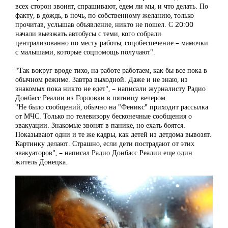
всех сторон звонят, спрашивают, едем ли мы, и что делать. По
факту, в дождь, в ночь, по собственному желанию, только
прочитав, услышав объявление, никто не пошел. С 20:00
начали выезжать автобусы с теми, кого собрали
централизованно по месту работы, соцобеспечение – мамочки
с малышами, которые соцпомощь получают".
"Так вокруг вроде тихо, на работе работаем, как бы все пока в
обычном режиме. Завтра выходной. Даже и не знаю, из
знакомых пока никто не едет", – написали журналисту Радио
Донбасс.Реалии из Горловки в пятницу вечером.
"Не было сообщений, обычно на "Феникс" приходит рассылка
от МЧС. Только по телевизору бесконечные сообщения о
эвакуации. Знакомые звонят в панике, но ехать боятся.
Показывают одни и те же кадры, как детей из детдома вывозят.
Картинку делают. Страшно, если дети пострадают от этих
эвакуаторов", – написал Радио Донбасс.Реалии еще один
житель Донецка.