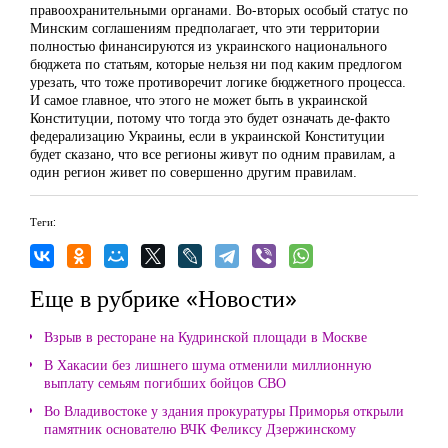
правоохранительными органами. Во-вторых особый статус по
Минским соглашениям предполагает, что эти территории
полностью финансируются из украинского национального
бюджета по статьям, которые нельзя ни под каким предлогом
урезать, что тоже противоречит логике бюджетного процесса.
И самое главное, что этого не может быть в украинской
Конституции, потому что тогда это будет означать де-факто
федерализацию Украины, если в украинской Конституции
будет сказано, что все регионы живут по одним правилам, а
один регион живет по совершенно другим правилам.
Теги:
Еще в рубрике «Новости»
Взрыв в ресторане на Кудринской площади в Москве
В Хакасии без лишнего шума отменили миллионную
выплату семьям погибших бойцов СВО
Во Владивостоке у здания прокуратуры Приморья открыли
памятник основателю ВЧК Феликсу Дзержинскому