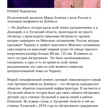
Embed
Поделиться
Политический аналитик Мария Золкина о роли России в
эскалации конфликта на Донбассе
— На Донбассе сегодня вдоль всей линии разграничения, и в
Донецкой, и в Луганской области, происходили не просто
обстрелы, а происходили серьезные обстрелы из оружия,
которое запрещено по Минским соглашениям. Россия, которая
призывает Украину и требует выполнить Минские соглашения,
сама напрочь не выполняет первый пункт об отводе тяжелого
вооружения калибра больше 80 мм, 122 мм. И именно из
этого сегодня обстреливали. Это было целенаправленно,
синхронно, в одно и то же время по всей линии
разграничения, что само по себе является символом
централизованной атаки на Украину.
Второй специфический момент, который символизирует новый
этап противостояния на Донбассе – это обстрелы гражданских
объектов, объектов социальной инфраструктуры. В частности в
Луганской области сегодня было два таких объекта обстреляно:
детский сад в станице Луганской и школа-лицей в районе
Попасной. Во всяком случае, в Луганской области в той же
станице Луганской с 2016 года не обстреливали гражданские