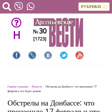
РУБРИКИ
30
№
H
[1723]
Главная страница
Новости
Обстрелы на Донбассе: что произошло 17
февраля и что будет дальше
Обстрелы на Донбассе: что
произошло 17 февраля и что