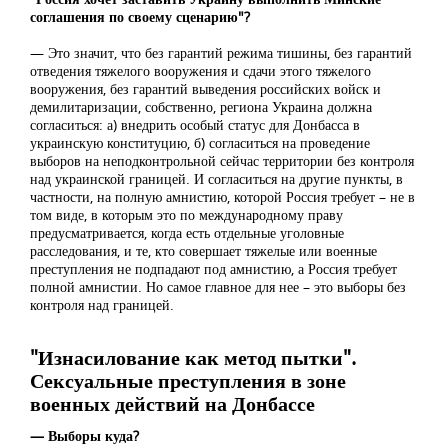
соглашения по своему сценарию"?
— Это значит, что без гарантий режима тишины, без гарантий
отведения тяжелого вооружения и сдачи этого тяжелого
вооружения, без гарантий выведения российских войск и
демилитаризации, собственно, региона Украина должна
согласиться: а) внедрить особый статус для Донбасса в
украинскую конституцию, б) согласиться на проведение
выборов на неподконтрольной сейчас территории без контроля
над украинской границей. И согласиться на другие пункты, в
частности, на полную амнистию, которой Россия требует – не в
том виде, в которым это по международному праву
предусматривается, когда есть отдельные уголовные
расследования, и те, кто совершает тяжелые или военные
преступления не подпадают под амнистию, а Россия требует
полной амнистии. Но самое главное для нее – это выборы без
контроля над границей.
"Изнасилование как метод пытки".
Сексуальные преступления в зоне
военных действий на Донбассе
— Выборы куда?