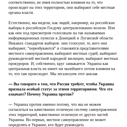
соответственно, не имея полностью влияния на то, что
происходит на этих территориях, они выбирают себе местные
органы власти.
Естественно, мы видели, как людей, например, на российские
выборы в российскую Госдуму централизованно возили. Или
как они под присмотром голосовали на так называемых
информационных пунктах в Донецкой и Луганской области.
Никаких стандартов выборов: они голосуют, те, кого они
выбирают, "переобуваются" и становятся представителями
местного самоуправления, выбирают местных судей, выбирают
руководителей местной народной милиции, выбирают местных
прокуроров. И, собственно, круг замыкается: Украина как
центральная власть не имеет ни малейшего потом влияния на
то, что там происходит. Мы легализуем этот анклав.
— Вы говорите о том, что Россия требует, чтобы Украина
признала особый статус за этими территориями. Что это
означает? Почему Украина против?
— Украина против именно потому, что мы не можем
согласиться на качественно отличную систему самоуправления
этих территорий, качественно отличную от других частей
Украины. Во-первых, местное самоуправление не может
определять в Украине, кто будет руководить