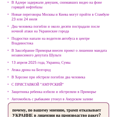
В Адлере задержали девушек, снимавших видео на фоне
горящей нефтебазы
Новые переговоры Москвы и Киева могут пройти в Стамбуле
23 или 24 июля
Два человека погибли и около десяти пострадали после
ночной атаки на Украинские города
Подростки напали на водителя автобуса в центре
Владивостока
В Заксобрание Приморья внесен проект о лишении мандата
независимого депутата Шульги
13 апреля 2025 года, Украина, Сумы.
Атака дрона на Белгород
В Херсоне при обстреле погибли два человека
С ПРИСТАВКОЙ "АМУРСКИЙ"
Защитника ребенка избили и обстреляли в Приморье
Автомобиль с рыбаками утонул в Амурском заливе
почему, по вашему мнению, трамп отказывает
УКРАИНЕ в лицензии на производство ракет?