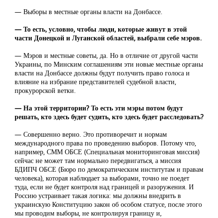
— Выборы в местные органы власти на Донбассе.
— То есть, условно, чтобы люди, которые живут в этой
части Донецкой и Луганской областей, выбрали себе мэров.
— Мэров и местные советы, да. Но в отличие от другой части
Украины, по Минским соглашениям эти новые местные органы
власти на Донбассе должны будут получить право голоса и
влияние на избрание представителей судебной власти,
прокурорской ветки.
— На этой территории? То есть эти мэры потом будут
решать, кто здесь будет судить, кто здесь будет расследовать?
— Совершенно верно. Это противоречит и нормам
международного права по проведению выборов. Потому что,
например, СММ ОБСЕ (Специальная мониторинговая миссия)
сейчас не может там нормально передвигаться, а миссия
БДИПЧ ОБСЕ (Бюро по демократическим институтам и правам
человека), которая наблюдает за выборами, точно не поедет
туда, если не будет контроля над границей и разоружения. И
Россию устраивает такая логика: мы должны внедрить в
украинскую Конституцию закон об особом статусе, после этого
мы проводим выборы, не контролируя границу и,