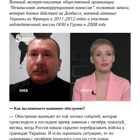
Военный эксперт-аналитик общественной организации
"Независимая антикоррупционная комиссия", полковник запаса,
ветеран боевых действий на Донбассе, военный атташе
Украины во Франции в 2011-2012 годах и участник
наблюдательной миссии ООН в Грузии в 2008 году
— Как вы понимаете нынешнее обострение?
— Обострение вытекает из той логики событий, которая
происходила в последнее время, начиная с октября, пожалуй,
месяца, когда Россия начала скрытно перебрасывать войска к
границам Украины. И если оценивать ситуацию, то по
сравнению с октябрем прошлого года по сути вдвое