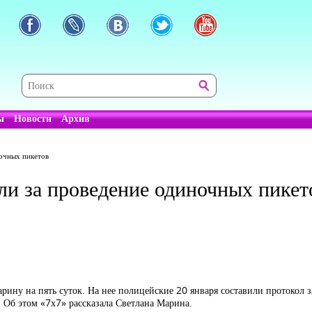
ы
Новости
Архив
ночных пикетов
ли за проведение одиночных пикет
рину на пять суток. На нее полицейские 20 января составили протокол 
 Об этом «7х7» рассказала Светлана Марина.