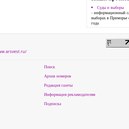
Суды и выборы
- информационный с
выборах в Приморье 
года
ww.arsvest.ru/
Поиск
Архив номеров
Редакция газеты
Информация рекламодателям
Подписка