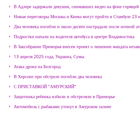
В Адлере задержали девушек, снимавших видео на фоне горящей
Новые переговоры Москвы и Киева могут пройти в Стамбуле 23 
Два человека погибли и около десяти пострадали после ночной а
Подростки напали на водителя автобуса в центре Владивостока
В Заксобрание Приморья внесен проект о лишении мандата неза
13 апреля 2025 года, Украина, Сумы.
Атака дрона на Белгород
В Херсоне при обстреле погибли два человека
С ПРИСТАВКОЙ "АМУРСКИЙ"
Защитника ребенка избили и обстреляли в Приморье
Автомобиль с рыбаками утонул в Амурском заливе