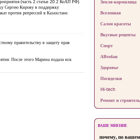
роприятия (часть 2 статьи 20.2 КоАП РФ).
Земля-кормилица
ку Сергею Кирову в поддержку
лакат против репрессий в Казахстане.
Вселенная
Салон красоты
Вкусные рецепты
стному правительству в защиту прав
Спорт
АВтобан
ятия. После этого Марина подала иск
Здоровье
Посиделки
Hi-tech
Ремонт и строитель
ВАШЕ МНЕНИЕ
почему, по вашем