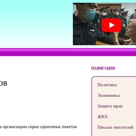
НАВИГАЦИЯ
ов
Политика
Экономика
Защита прав
ЖКХ
за организацию серии одиночных пикетов
Письма читателей