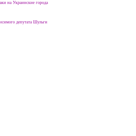
таки на Украинские города
висимого депутата Шульги