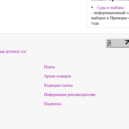
Суды и выборы
- информационный с
выборах в Приморье 
года
ww.arsvest.ru/
Поиск
Архив номеров
Редакция газеты
Информация рекламодателям
Подписка