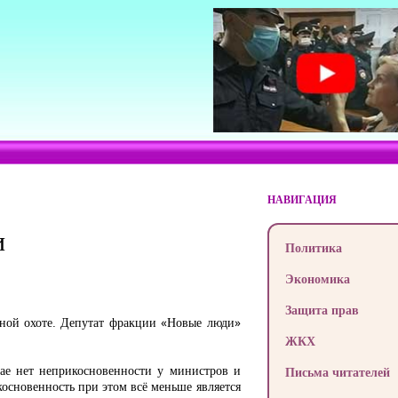
НАВИГАЦИЯ
и
Политика
Экономика
Защита прав
нной охоте. Депутат фракции «Новые люди»
ЖКХ
чае нет неприкосновенности у министров и
Письма читателей
косновенность при этом всё меньше является