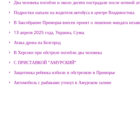
Два человека погибли и около десяти пострадали после ночной а
Подростки напали на водителя автобуса в центре Владивостока
В Заксобрание Приморья внесен проект о лишении мандата неза
13 апреля 2025 года, Украина, Сумы.
Атака дрона на Белгород
В Херсоне при обстреле погибли два человека
С ПРИСТАВКОЙ "АМУРСКИЙ"
Защитника ребенка избили и обстреляли в Приморье
Автомобиль с рыбаками утонул в Амурском заливе