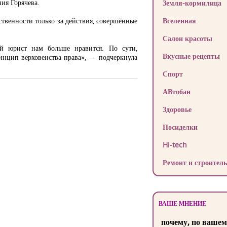
ия Горячева.
Земля-кормилица
ственности только за действия, совершённые
Вселенная
Салон красоты
ой юрист нам больше нравится. По сути,
Вкусные рецепты
инцип верховенства права», — подчеркнула
Спорт
АВтобан
Здоровье
Посиделки
Hi-tech
Ремонт и строитель
ВАШЕ МНЕНИЕ
почему, по вашем