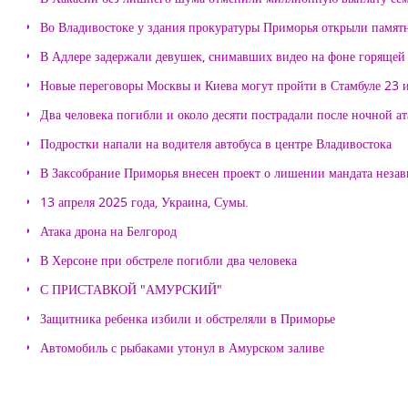
Во Владивостоке у здания прокуратуры Приморья открыли памя
В Адлере задержали девушек, снимавших видео на фоне горящей
Новые переговоры Москвы и Киева могут пройти в Стамбуле 23 
Два человека погибли и около десяти пострадали после ночной а
Подростки напали на водителя автобуса в центре Владивостока
В Заксобрание Приморья внесен проект о лишении мандата неза
13 апреля 2025 года, Украина, Сумы.
Атака дрона на Белгород
В Херсоне при обстреле погибли два человека
С ПРИСТАВКОЙ "АМУРСКИЙ"
Защитника ребенка избили и обстреляли в Приморье
Автомобиль с рыбаками утонул в Амурском заливе