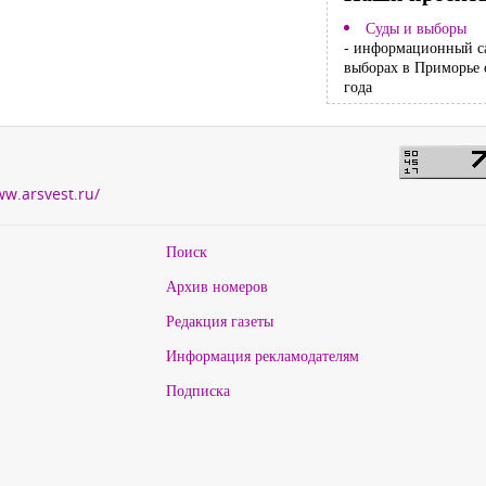
Суды и выборы
- информационный с
выборах в Приморье 
года
ww.arsvest.ru/
Поиск
Архив номеров
Редакция газеты
Информация рекламодателям
Подписка