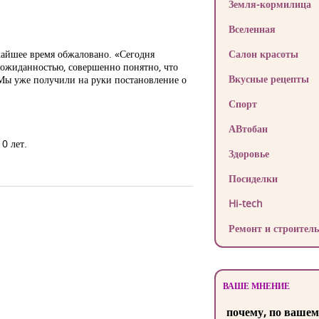
Земля-кормилица
Вселенная
жайшее время обжаловано. «Сегодня
Салон красоты
неожиданностью, совершенно понятно, что
Вкусные рецепты
 Мы уже получили на руки постановление о
Спорт
АВтобан
0 лет.
Здоровье
Посиделки
Hi-tech
Ремонт и строитель
ВАШЕ МНЕНИЕ
почему, по вашем