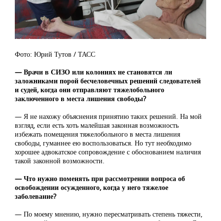
Фото: Юрий Тутов / ТАСС
— Врачи в СИЗО или колониях не становятся ли
заложниками порой бесчеловечных решений следователей
и судей, когда они отправляют тяжелобольного
заключенного в места лишения свободы?
— Я не нахожу объяснения принятию таких решений. На мой
взгляд, если есть хоть малейшая законная возможность
избежать помещения тяжелобольного в места лишения
свободы, гуманнее ею воспользоваться. Но тут необходимо
хорошее адвокатское сопровождение с обоснованием наличия
такой законной возможности.
— Что нужно поменять при рассмотрении вопроса об
освобождении осужденного, когда у него тяжелое
заболевание?
— По моему мнению, нужно пересматривать степень тяжести,