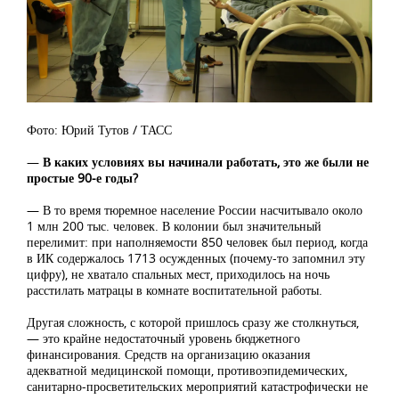
Фото: Юрий Тутов / ТАСС
—
В каких условиях вы начинали работать, это же были не
простые 90-е годы?
— В то время тюремное население России насчитывало около
1 млн 200 тыс. человек. В колонии был значительный
перелимит: при наполняемости 850 человек был период, когда
в ИК содержалось 1713 осужденных (почему-то запомнил эту
цифру), не хватало спальных мест, приходилось на ночь
расстилать матрацы в комнате воспитательной работы.
Другая сложность, с которой пришлось сразу же столкнуться,
— это крайне недостаточный уровень бюджетного
финансирования. Средств на организацию оказания
адекватной медицинской помощи, противоэпидемических,
санитарно-просветительских мероприятий катастрофически не