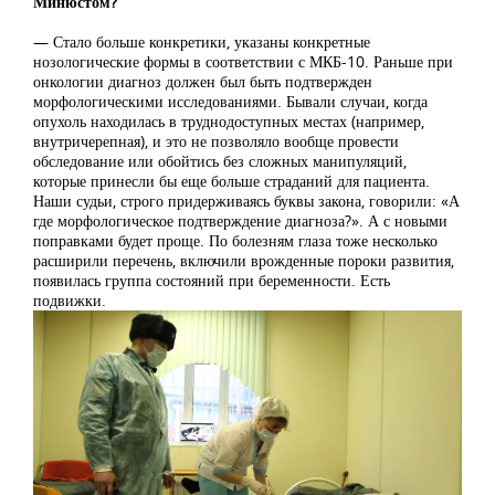
Минюстом?
— Стало больше конкретики, указаны конкретные
нозологические формы в соответствии с МКБ-10. Раньше при
онкологии диагноз должен был быть подтвержден
морфологическими исследованиями. Бывали случаи, когда
опухоль находилась в труднодоступных местах (например,
внутричерепная), и это не позволяло вообще провести
обследование или обойтись без сложных манипуляций,
которые принесли бы еще больше страданий для пациента.
Наши судьи, строго придерживаясь буквы закона, говорили: «А
где морфологическое подтверждение диагноза?». А с новыми
поправками будет проще. По болезням глаза тоже несколько
расширили перечень, включили врожденные пороки развития,
появилась группа состояний при беременности. Есть
подвижки.