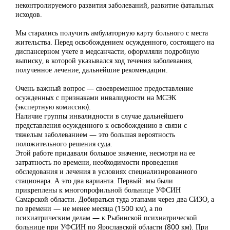
неконтролируемого развития заболеваний, развитие фатальных
исходов.
Мы старались получить амбулаторную карту больного с места
жительства. Перед освобождением осужденного, состоящего на
диспансерном учете в медсанчасти, оформляли подробную
выписку, в которой указывался ход течения заболевания,
полученное лечение, дальнейшие рекомендации.
Очень важный вопрос — своевременное предоставление
осужденных с признаками инвалидности на МСЭК
(экспертную комиссию).
Наличие группы инвалидности в случае дальнейшего
представления осужденного к освобождению в связи с
тяжелым заболеванием — это большая вероятность
положительного решения суда.
Этой работе придавали большое значение, несмотря на ее
затратность по времени, необходимости проведения
обследования и лечения в условиях специализированного
стационара. А это два варианта. Первый: мы были
прикреплены к многопрофильной больнице УФСИН
Самарской области. Добираться туда этапами через два СИЗО, а
по времени — не менее месяца (1500 км), а по
психиатрическим делам — к Рыбинской психиатрической
больнице при УФСИН по Ярославской области (800 км). При