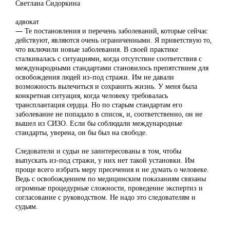
Светлана Сидоркина
адвокат
— Те постановления и перечень заболеваний, которые сейчас
действуют, являются очень ограниченными. Я приветствую то,
что включили новые заболевания. В своей практике
сталкивалась с ситуациями, когда отсутствие соответствия с
международными стандартами становилось препятствием для
освобождения людей из-под стражи. Им не давали
возможность вылечиться и сохранить жизнь. У меня была
конкретная ситуация, когда человеку требовалась
трансплантация сердца. Но по старым стандартам его
заболевание не попадало в список, и, соответственно, он не
вышел из СИЗО. Если бы соблюдали международные
стандарты, уверена, он бы был на свободе.
Следователи и судьи не заинтересованы в том, чтобы
выпускать из-под стражи, у них нет такой установки. Им
проще всего избрать меру пресечения и не думать о человеке.
Ведь с освобождением по медицинским показаниям связаны
огромные процедурные сложности, проведение экспертиз и
согласование с руководством. Не надо это следователям и
судьям.