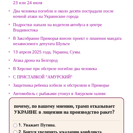
23 или 24 июля
Два человека погибли и около десяти пострадали после
ночной атаки на Украинские города
Подростки напали на водителя автобуса в центре
Владивостока
В Заксобрание Приморья внесен проект о лишении мандата
независимого депутата Шульги
13 апреля 2025 года, Украина, Сумы.
Атака дрона на Белгород
В Херсоне при обстреле погибли два человека
С ПРИСТАВКОЙ "АМУРСКИЙ"
Защитника ребенка избили и обстреляли в Приморье
Автомобиль с рыбаками утонул в Амурском заливе
почему, по вашему мнению, трамп отказывает
УКРАИНЕ в лицензии на производство ракет?
1. Уважает Путина.
2. Боится увеличить эскалацию конфликта.