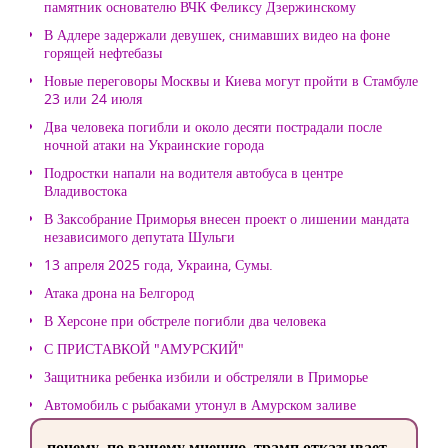
памятник основателю ВЧК Феликсу Дзержинскому
В Адлере задержали девушек, снимавших видео на фоне
горящей нефтебазы
Новые переговоры Москвы и Киева могут пройти в Стамбуле
23 или 24 июля
Два человека погибли и около десяти пострадали после
ночной атаки на Украинские города
Подростки напали на водителя автобуса в центре
Владивостока
В Заксобрание Приморья внесен проект о лишении мандата
независимого депутата Шульги
13 апреля 2025 года, Украина, Сумы.
Атака дрона на Белгород
В Херсоне при обстреле погибли два человека
С ПРИСТАВКОЙ "АМУРСКИЙ"
Защитника ребенка избили и обстреляли в Приморье
Автомобиль с рыбаками утонул в Амурском заливе
почему, по вашему мнению, трамп отказывает