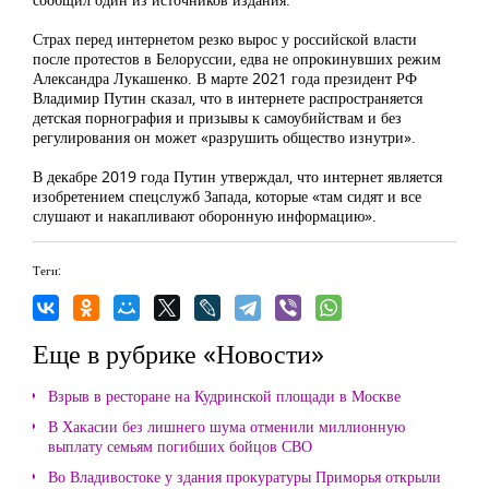
Страх перед интернетом резко вырос у российской власти
после протестов в Белоруссии, едва не опрокинувших режим
Александра Лукашенко. В марте 2021 года президент РФ
Владимир Путин сказал, что в интернете распространяется
детская порнография и призывы к самоубийствам и без
регулирования он может «разрушить общество изнутри».
В декабре 2019 года Путин утверждал, что интернет является
изобретением спецслужб Запада, которые «там сидят и все
слушают и накапливают оборонную информацию».
Теги:
Еще в рубрике «Новости»
Взрыв в ресторане на Кудринской площади в Москве
В Хакасии без лишнего шума отменили миллионную
выплату семьям погибших бойцов СВО
Во Владивостоке у здания прокуратуры Приморья открыли