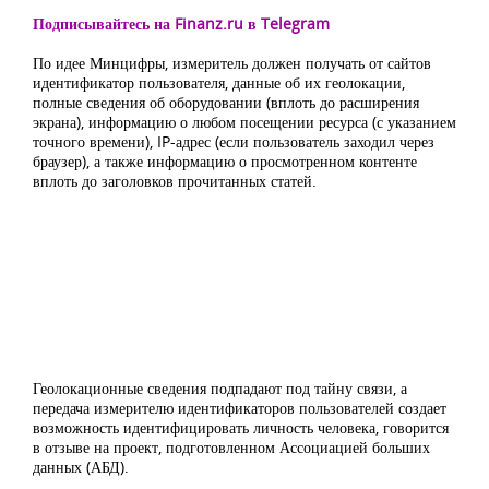
Подписывайтесь на Finanz.ru в Telegram
По идее Минцифры, измеритель должен получать от сайтов
идентификатор пользователя, данные об их геолокации,
полные сведения об оборудовании (вплоть до расширения
экрана), информацию о любом посещении ресурса (с указанием
точного времени), IP-адрес (если пользователь заходил через
браузер), а также информацию о просмотренном контенте
вплоть до заголовков прочитанных статей.
Геолокационные сведения подпадают под тайну связи, а
передача измерителю идентификаторов пользователей создает
возможность идентифицировать личность человека, говорится
в отзыве на проект, подготовленном Ассоциацией больших
данных (АБД).