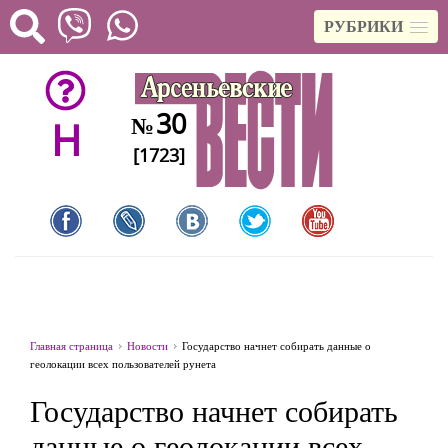
РУБРИКИ
30
№
H
[1723]
Главная страница
Новости
Государство начнет собирать данные о
геолокации всех пользователей рунета
Государство начнет собирать
данные о геолокации всех