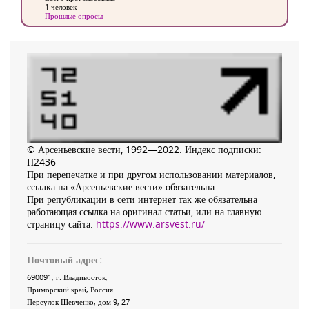
1 человек
Прошлые опросы
© Арсеньевские вести, 1992—2022. Индекс подписки:
П2436
При перепечатке и при другом использовании материалов,
ссылка на «Арсеньевские вести» обязательна.
При републикации в сети интернет так же обязательна
работающая ссылка на оригинал статьи, или на главную
страницу сайта:
https://www.arsvest.ru/
Почтовый адрес:
690091
, г.
Владивосток
,
Приморский край
,
Россия
.
Переулок Шевченко
, дом 9, 27