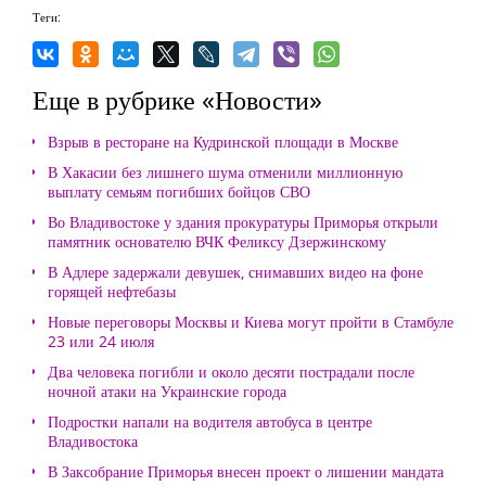
Теги:
Еще в рубрике «Новости»
Взрыв в ресторане на Кудринской площади в Москве
В Хакасии без лишнего шума отменили миллионную
выплату семьям погибших бойцов СВО
Во Владивостоке у здания прокуратуры Приморья открыли
памятник основателю ВЧК Феликсу Дзержинскому
В Адлере задержали девушек, снимавших видео на фоне
горящей нефтебазы
Новые переговоры Москвы и Киева могут пройти в Стамбуле
23 или 24 июля
Два человека погибли и около десяти пострадали после
ночной атаки на Украинские города
Подростки напали на водителя автобуса в центре
Владивостока
В Заксобрание Приморья внесен проект о лишении мандата