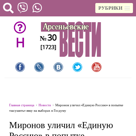
РУБРИКИ
30
№
H
[1723]
Главная страница
Новости
Миронов уличил «Единую Россию» в попытке
«засушить» явку на выборах в Госдуму
Миронов уличил «Единую
Россию» в попытке