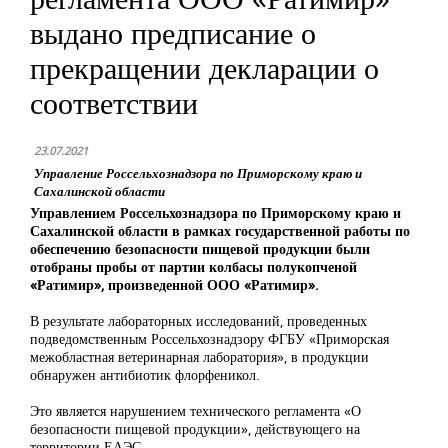
выдано предписание о
прекращении декларации о
соответствии
23.07.2021
Управление Россельхознадзора по Приморскому краю и
Сахалинской области
Управлением Россельхознадзора по Приморскому краю и
Сахалинской области в рамках государственной работы по
обеспечению безопасности пищевой продукции были
отобраны пробы от партии колбасы полукопченой
«Ратимир», произведенной ООО «Ратимир».
В результате лабораторных исследований, проведенных
подведомственным Россельхознадзору ФГБУ «Приморская
межобластная ветеринарная лаборатория», в продукции
обнаружен антибиотик флорфеникол.
Это является нарушением технического регламента «О
безопасности пищевой продукции», действующего на
территории ЕАЭС.