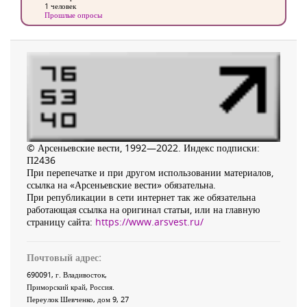
1 человек
Прошлые опросы
© Арсеньевские вести, 1992—2022. Индекс подписки:
П2436
При перепечатке и при другом использовании материалов,
ссылка на «Арсеньевские вести» обязательна.
При републикации в сети интернет так же обязательна
работающая ссылка на оригинал статьи, или на главную
страницу сайта:
https://www.arsvest.ru/
Почтовый адрес:
690091
, г.
Владивосток
,
Приморский край
,
Россия
.
Переулок Шевченко
, дом 9, 27