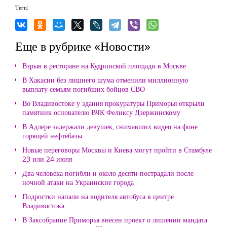
Теги:
Еще в рубрике «Новости»
Взрыв в ресторане на Кудринской площади в Москве
В Хакасии без лишнего шума отменили миллионную
выплату семьям погибших бойцов СВО
Во Владивостоке у здания прокуратуры Приморья открыли
памятник основателю ВЧК Феликсу Дзержинскому
В Адлере задержали девушек, снимавших видео на фоне
горящей нефтебазы
Новые переговоры Москвы и Киева могут пройти в Стамбуле
23 или 24 июля
Два человека погибли и около десяти пострадали после
ночной атаки на Украинские города
Подростки напали на водителя автобуса в центре
Владивостока
В Заксобрание Приморья внесен проект о лишении мандата