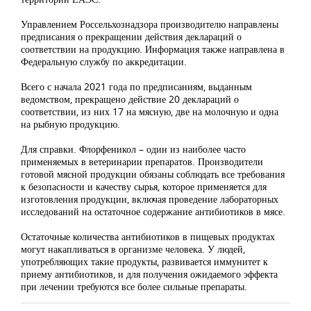
Управлением Россельхознадзора производителю направлены
предписания о прекращении действия деклараций о
соответствии на продукцию. Информация также направлена в
Федеральную службу по аккредитации.
Всего с начала 2021 года по предписаниям, выданным
ведомством, прекращено действие 20 деклараций о
соответствии, из них 17 на мясную, две на молочную и одна
на рыбную продукцию.
Для справки. Флорфеникол – один из наиболее часто
применяемых в ветеринарии препаратов. Производители
готовой мясной продукции обязаны соблюдать все требования
к безопасности и качеству сырья, которое применяется для
изготовления продукции, включая проведение лабораторных
исследований на остаточное содержание антибиотиков в мясе.
Остаточные количества антибиотиков в пищевых продуктах
могут накапливаться в организме человека. У людей,
употребляющих такие продукты, развивается иммунитет к
приему антибиотиков, и для получения ожидаемого эффекта
при лечении требуются все более сильные препараты.