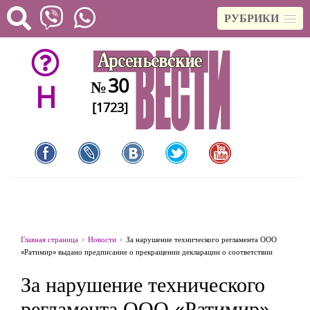
РУБРИКИ
30
№
H
[1723]
Главная страница
Новости
За нарушение технического регламента ООО
«Ратимир» выдано предписание о прекращении декларации о соответствии
За нарушение технического
регламента ООО «Ратимир»