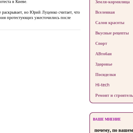
отеста в Киеве.
Земля-кормилица
 раскрывает, но Юрий Луценко считает, что
Вселенная
ания протестующих ужесточились после
Салон красоты
Вкусные рецепты
Спорт
АВтобан
Здоровье
Посиделки
Hi-tech
Ремонт и строитель
ВАШЕ МНЕНИЕ
почему, по вашем