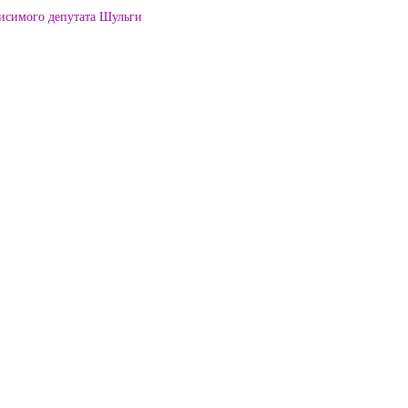
висимого депутата Шульги