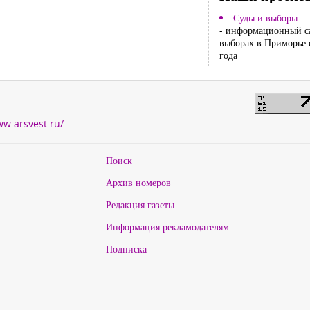
Суды и выборы
- информационный с
выборах в Приморье 
года
ww.arsvest.ru/
Поиск
Архив номеров
Редакция газеты
Информация рекламодателям
Подписка