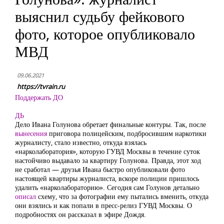
выяснил судьбу фейкового
фото, которое опубликовало
МВД
09.06.2021
https://tvrain.ru
Поддержать ДО
ДЬ
Дело Ивана Голунова обретает финальные контуры. Так, после
вынесения
приговора полицейским, подбросившим наркотики
журналисту, стало известно, откуда взялась
«нарколаборатория», которую ГУВД Москвы в течение суток
настойчиво выдавало за квартиру Голунова. Правда, этот ход
не сработал — друзья Ивана быстро опубликовали фото
настоящей квартиры журналиста, вскоре полиции пришлось
удалить «нарколабораторию». Сегодня сам Голунов детально
описал
схему, что за фотографии ему пытались вменить, откуда
они взялись и как попали в пресс-релиз ГУВД Москвы. О
подробностях он рассказал в эфире Дождя.