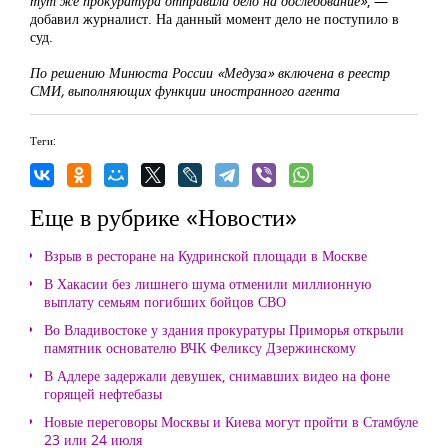
тут же прокуратура отправила дело на доследование»
, —
добавил журналист. На данный момент дело не поступило в
суд.
По решению Минюста России «Медуза» включена в реестр
СМИ, выполняющих функции иностранного агента
Теги:
Еще в рубрике «Новости»
Взрыв в ресторане на Кудринской площади в Москве
В Хакасии без лишнего шума отменили миллионную
выплату семьям погибших бойцов СВО
Во Владивостоке у здания прокуратуры Приморья открыли
памятник основателю ВЧК Феликсу Дзержинскому
В Адлере задержали девушек, снимавших видео на фоне
горящей нефтебазы
Новые переговоры Москвы и Киева могут пройти в Стамбуле
23 или 24 июля