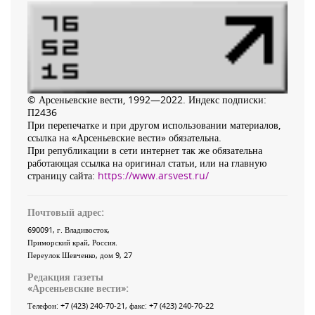
© Арсеньевские вести, 1992—2022. Индекс подписки:
П2436
При перепечатке и при другом использовании материалов,
ссылка на «Арсеньевские вести» обязательна.
При републикации в сети интернет так же обязательна
работающая ссылка на оригинал статьи, или на главную
страницу сайта:
https://www.arsvest.ru/
Почтовый адрес:
690091
, г.
Владивосток
,
Приморский край
,
Россия
.
Переулок Шевченко
, дом 9, 27
Редакция газеты
«
Арсеньевские вести
»:
Телефон:
+7 (423) 240-70-21
, факс:
+7 (423) 240-70-22