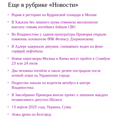
Еще в рубрике «Новости»
Взрыв в ресторане на Кудринской площади в Москве
В Хакасии без лишнего шума отменили миллионную
выплату семьям погибших бойцов СВО
Во Владивостоке у здания прокуратуры Приморья открыли
памятник основателю ВЧК Феликсу Дзержинскому
В Адлере задержали девушек, снимавших видео на фоне
горящей нефтебазы
Новые переговоры Москвы и Киева могут пройти в Стамбуле
23 или 24 июля
Два человека погибли и около десяти пострадали после
ночной атаки на Украинские города
Подростки напали на водителя автобуса в центре
Владивостока
В Заксобрание Приморья внесен проект о лишении мандата
независимого депутата Шульги
13 апреля 2025 года, Украина, Сумы.
Атака дрона на Белгород