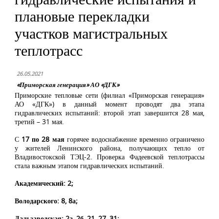
плановые перекладки
участков магистральных
теплотрасс
26.05.2021
«Приморская генерация» АО «ДГК»
Приморские тепловые сети (филиал «Приморская генерация»
АО «ДГК») в данный момент проводят два этапа
гидравлических испытаний: второй этап завершится 28 мая,
третий – 31 мая.
С
17 по 28 мая
горячее водоснабжение временно ограничено
у жителей Ленинского района, получающих тепло от
Владивостокской ТЭЦ-2. Проверка Фадеевской теплотрассы
стала важным этапом гидравлических испытаний.
Академический: 2;
Володарского: 8, 8а;
Дальзаводская: 2а, 2б, 21, 27, 31;