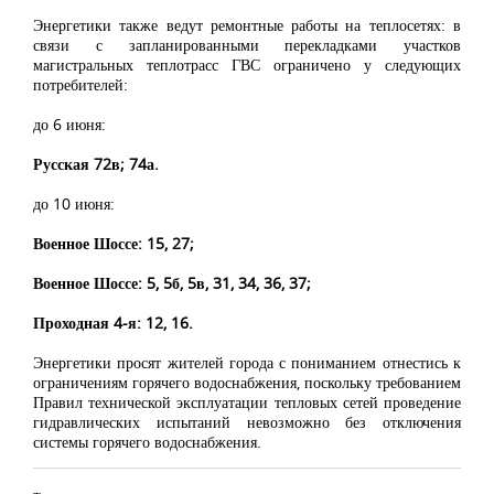
Энергетики также ведут ремонтные работы на теплосетях: в
связи с запланированными перекладками участков
магистральных теплотрасс ГВС ограничено у следующих
потребителей:
до 6 июня:
Русская 72в; 74а.
до 10 июня:
Военное Шоссе: 15, 27;
Военное Шоссе: 5, 5б, 5в, 31, 34, 36, 37;
Проходная 4-я: 12, 16.
Энергетики просят жителей города с пониманием отнестись к
ограничениям горячего водоснабжения, поскольку требованием
Правил технической эксплуатации тепловых сетей проведение
гидравлических испытаний невозможно без отключения
системы горячего водоснабжения.