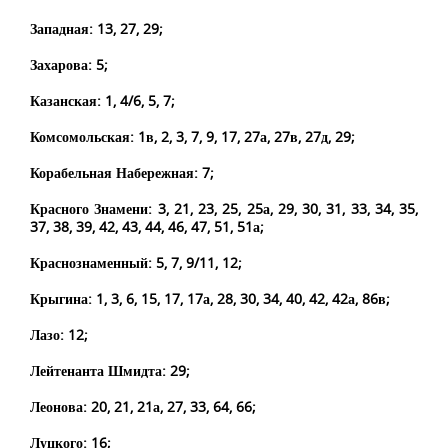
Западная: 13, 27, 29;
Захарова: 5;
Казанская: 1, 4/6, 5, 7;
Комсомольская: 1в, 2, 3, 7, 9, 17, 27а, 27в, 27д, 29;
Корабельная Набережная: 7;
Красного Знамени: 3, 21, 23, 25, 25а, 29, 30, 31, 33, 34, 35,
37, 38, 39, 42, 43, 44, 46, 47, 51, 51а;
Краснознаменный: 5, 7, 9/11, 12;
Крыгина: 1, 3, 6, 15, 17, 17а, 28, 30, 34, 40, 42, 42а, 86в;
Лазо: 12;
Лейтенанта Шмидта: 29;
Леонова: 20, 21, 21а, 27, 33, 64, 66;
Луцкого: 16;