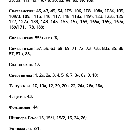
35, 39, 41а, 45, 46, 48, 50, 52, 68, 85, 89, 109;
Светланская: 45, 47, 49, 54, 105, 106, 108, 108а, 108б, 109,
109/3, 109а, 115, 116, 117, 118, 118а, 119б, 123, 123а, 125,
127, 127а, 133, 143, 145, 155, 157, 163, 165а, 165у, 167а,
169/171, 173, 183;
Светланская 55/литер: Б;
Светланская: 57, 59, 63, 68, 69, 71, 72, 73, 73а, 80а, 85, 86,
87, 87в, 88;
Славянская: 17;
Спортивная: 1, 2а, 2а, 3, 4, 5, 6, 7, 8у, 8у, 9, 10;
Тунгусская: 10, 10а, 12, 20, 20а, 22, 24а, 26а, 28а;
Фадеева: 43;
Фонтанная: 44;
Шкипера Гека: 15, 15/1, 15/2, 16, 24, 26;
Экипажная: 8/1.