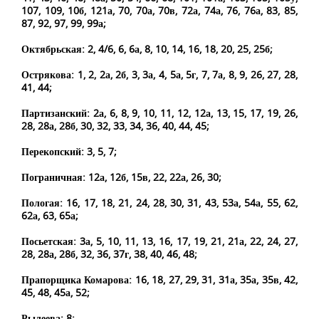
107, 109, 10б, 121а, 70, 70а, 70в, 72а, 74а, 76, 76а, 83, 85,
87, 92, 97, 99, 99а;
Октябрьская: 2, 4/6, 6, 6а, 8, 10, 14, 16, 18, 20, 25, 25б;
Острякова: 1, 2, 2а, 2б, 3, 3а, 4, 5а, 5г, 7, 7а, 8, 9, 26, 27, 28,
41, 44;
Партизанский: 2а, 6, 8, 9, 10, 11, 12, 12а, 13, 15, 17, 19, 26,
28, 28а, 28б, 30, 32, 33, 34, 36, 40, 44, 45;
Перекопский: 3, 5, 7;
Пограничная: 12а, 12б, 15в, 22, 22а, 26, 30;
Пологая: 16, 17, 18, 21, 24, 28, 30, 31, 43, 53а, 54а, 55, 62,
62а, 63, 65а;
Посьетская: 3а, 5, 10, 11, 13, 16, 17, 19, 21, 21а, 22, 24, 27,
28, 28а, 28б, 32, 36, 37г, 38, 40, 46, 48;
Прапорщика Комарова: 16, 18, 27, 29, 31, 31а, 35а, 35в, 42,
45, 48, 45а, 52;
Рылеева: 8;