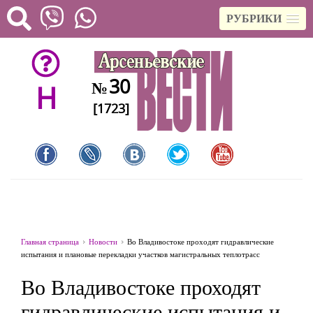
РУБРИКИ
30
№
H
[1723]
Главная страница
Новости
Во Владивостоке проходят гидравлические
испытания и плановые перекладки участков магистральных теплотрасс
Во Владивостоке проходят
гидравлические испытания и