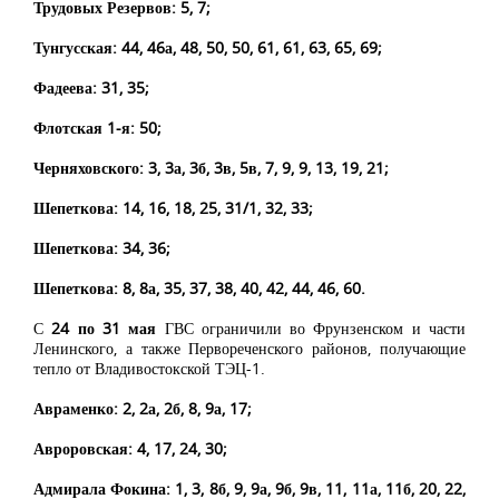
Трудовых Резервов: 5, 7;
Тунгусская: 44, 46а, 48, 50, 50, 61, 61, 63, 65, 69;
Фадеева: 31, 35;
Флотская 1-я: 50;
Черняховского: 3, 3а, 3б, 3в, 5в, 7, 9, 9, 13, 19, 21;
Шепеткова: 14, 16, 18, 25, 31/1, 32, 33;
Шепеткова: 34, 36;
Шепеткова: 8, 8а, 35, 37, 38, 40, 42, 44, 46, 60.
С
24 по 31 мая
ГВС ограничили во Фрунзенском и части
Ленинского, а также Первореченского районов, получающие
тепло от Владивостокской ТЭЦ-1.
Авраменко: 2, 2а, 2б, 8, 9а, 17;
Авроровская: 4, 17, 24, 30;
Адмирала Фокина: 1, 3, 8б, 9, 9а, 9б, 9в, 11, 11а, 11б, 20, 22,