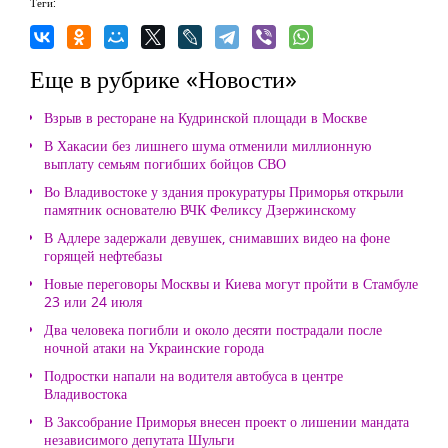
Теги:
Еще в рубрике «Новости»
Взрыв в ресторане на Кудринской площади в Москве
В Хакасии без лишнего шума отменили миллионную
выплату семьям погибших бойцов СВО
Во Владивостоке у здания прокуратуры Приморья открыли
памятник основателю ВЧК Феликсу Дзержинскому
В Адлере задержали девушек, снимавших видео на фоне
горящей нефтебазы
Новые переговоры Москвы и Киева могут пройти в Стамбуле
23 или 24 июля
Два человека погибли и около десяти пострадали после
ночной атаки на Украинские города
Подростки напали на водителя автобуса в центре
Владивостока
В Заксобрание Приморья внесен проект о лишении мандата
независимого депутата Шульги