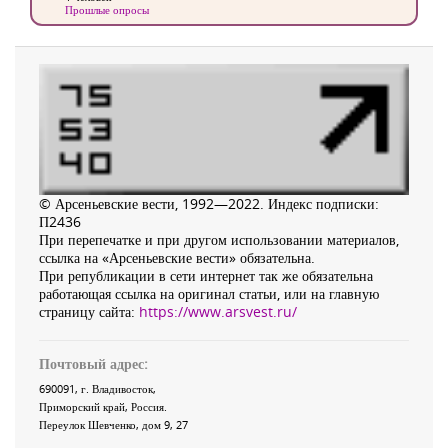
Прошлые опросы
© Арсеньевские вести, 1992—2022. Индекс подписки:
П2436
При перепечатке и при другом использовании материалов,
ссылка на «Арсеньевские вести» обязательна.
При републикации в сети интернет так же обязательна
работающая ссылка на оригинал статьи, или на главную
страницу сайта:
https://www.arsvest.ru/
Почтовый адрес:
690091
, г.
Владивосток
,
Приморский край
,
Россия
.
Переулок Шевченко
, дом 9, 27