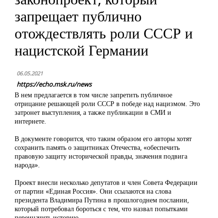
запрещает публично
отождествлять роли СССР и
нацистской Германии
06.05.2021
https://echo.msk.ru/news
В нем предлагается в том числе запретить публичное
отрицание решающей роли СССР в победе над нацизмом. Это
затронет выступления, а также публикации в СМИ и
интернете.
В документе говорится, что таким образом его авторы хотят
сохранить память о защитниках Отечества, «обеспечить
правовую защиту исторической правды, значения подвига
народа».
Проект внесли несколько депутатов и член Совета Федерации
от партии «Единая Россия». Они ссылаются на слова
президента Владимира Путина в прошлогоднем послании,
который потребовал бороться с тем, что назвал попытками
переиначить историю.