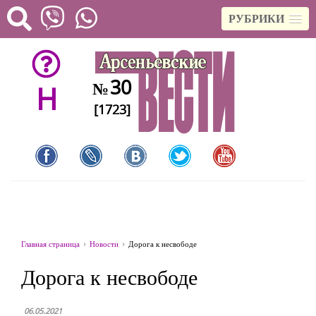
РУБРИКИ
30
№
H
[1723]
Главная страница
Новости
Дорога к несвободе
Дорога к несвободе
06.05.2021