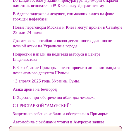
Во Владивостоке у здания прокуратуры Приморья открыли
памятник основателю ВЧК Феликсу Дзержинскому
В Адлере задержали девушек, снимавших видео на фоне
горящей нефтебазы
Новые переговоры Москвы и Киева могут пройти в Стамбуле
23 или 24 июля
Два человека погибли и около десяти пострадали после
ночной атаки на Украинские города
Подростки напали на водителя автобуса в центре
Владивостока
В Заксобрание Приморья внесен проект о лишении мандата
независимого депутата Шульги
13 апреля 2025 года, Украина, Сумы.
Атака дрона на Белгород
В Херсоне при обстреле погибли два человека
С ПРИСТАВКОЙ "АМУРСКИЙ"
Защитника ребенка избили и обстреляли в Приморье
Автомобиль с рыбаками утонул в Амурском заливе