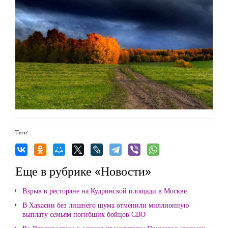
Теги:
Еще в рубрике «Новости»
Взрыв в ресторане на Кудринской площади в Москве
В Хакасии без лишнего шума отменили миллионную
выплату семьям погибших бойцов СВО