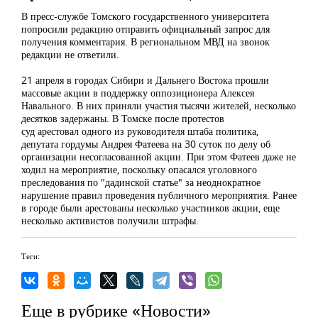
В пресс-службе Томского государственного университета
попросили редакцию отправить официальный запрос для
получения комментария. В региональном МВД на звонок
редакции не ответили.
21 апреля в городах Сибири и Дальнего Востока прошли
массовые акции в поддержку оппозиционера Алексея
Навального. В них приняли участия тысячи жителей, несколько
десятков задержаны. В Томске после протестов
суд арестовал одного из руководителя штаба политика,
депутата гордумы Андрея Фатеева на 30 суток по делу об
организации несогласованной акции. При этом Фатеев даже не
ходил на мероприятие, поскольку опасался уголовного
преследования по "дадинской статье" за неоднократное
нарушение правил проведения публичного мероприятия. Ранее
в городе были арестованы несколько участников акции, еще
несколько активистов получили штрафы.
Теги:
Еще в рубрике «Новости»