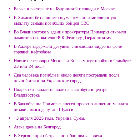
Взрыв в ресторане на Кудринской площади в Москве
В Хакасии без лишнего шума отменили миллионную
выплату семьям погибших бойцов СВО
Во Владивостоке у здания прокуратуры Приморья открыли
памятник основателю ВЧК Феликсу Дзержинскому
В Адлере задержали девушек, снимавших видео на фоне
горящей нефтебазы
Новые переговоры Москвы и Киева могут пройти в Стамбуле
23 или 24 июля
Два человека погибли и около десяти пострадали после
ночной атаки на Украинские города
Подростки напали на водителя автобуса в центре
Владивостока
В Заксобрание Приморья внесен проект о лишении мандата
независимого депутата Шульги
13 апреля 2025 года, Украина, Сумы.
Атака дрона на Белгород
В Херсоне при обстреле погибли два человека