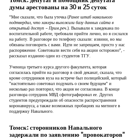
думы арестованы на 30 и 25 суток
"Мне сказали, что была утечка (
Ранее штаб навального
подтвердил, что хакеры выложили базу данных сайта в
открытый доступ – Прим.реч.
). Вызывали к замдекана по
воспитательной работе, требовали прийти лично, но я сослался
на работу. В разговоре по телефону сказали: извини, но мы
обязаны поговорить с вами. Идти не запрещаем, просто у нас
распоряжение. Советовали вести себя на акции осторожно", -
рассказал изданию один из студентов ТГУ.
Ученица третьего курса другого факультета, которая
согласилась прийти на разговор в свой деканат, сказала, что
кроме сотрудников вуза на встрече был полицейский, который
"настоятельно советовал подумать о своем будущем" и
несколько раз повторил, что акция не согласована. В конце
разговора сотрудник МВД сфотографировал ее. Других
студентов предупреждали об опасности распространения
коронавируса, а также возможных пробациях на митинге в
поддержку Навального.
Томск: сторонников Навального
задержали по заявлению "провокаторов"