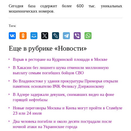
Сегодня база содержит более 600 тыс. уникальных
мошеннических номеров.
Теги:
Еще в рубрике «Новости»
Взрыв в ресторане на Кудринской площади в Москве
В Хакасии без лишнего шума отменили миллионную
выплату семьям погибших бойцов СВО
Во Владивостоке у здания прокуратуры Приморья открыли
памятник основателю ВЧК Феликсу Дзержинскому
В Адлере задержали девушек, снимавших видео на фоне
горящей нефтебазы
Новые переговоры Москвы и Киева могут пройти в Стамбуле
23 или 24 июля
Два человека погибли и около десяти пострадали после
ночной атаки на Украинские города