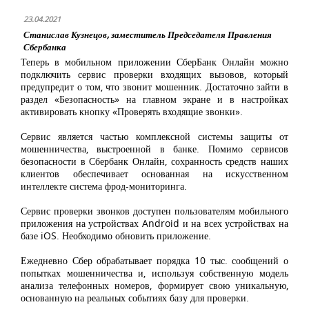
23.04.2021
Станислав Кузнецов, заместитель Председателя Правления
Сбербанка
Теперь в мобильном приложении СберБанк Онлайн можно
подключить сервис проверки входящих вызовов, который
предупредит о том, что звонит мошенник. Достаточно зайти в
раздел «Безопасность» на главном экране и в настройках
активировать кнопку «Проверять входящие звонки».
Сервис является частью комплексной системы защиты от
мошенничества, выстроенной в банке. Помимо сервисов
безопасности в Сбербанк Онлайн, сохранность средств наших
клиентов обеспечивает основанная на искусственном
интеллекте система фрод-мониторинга.
Сервис проверки звонков доступен пользователям мобильного
приложения на устройствах
Android
и на всех устройствах на
базе
iOS
. Необходимо обновить приложение.
Ежедневно Сбер обрабатывает порядка 10 тыс. сообщений о
попытках мошенничества и, используя собственную модель
анализа телефонных номеров, формирует свою уникальную,
основанную на реальных событиях базу для проверки.