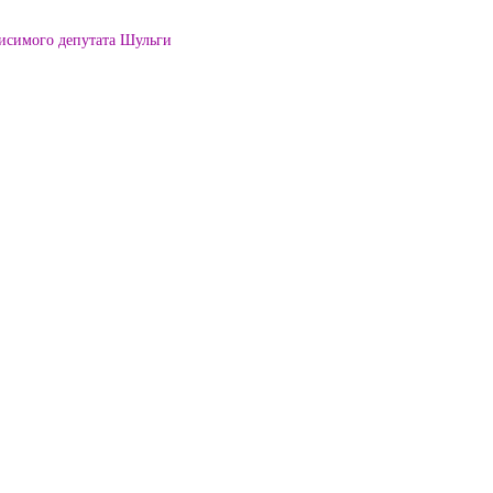
висимого депутата Шульги