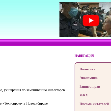
НАВИГАЦИЯ
Политика
Экономика
Защита прав
тва, ухищрения по заманиванию инвесторов
ЖКХ
ме «Технопром» в Новосибирске.
Письма читателей