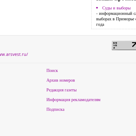
Суды и выборы
- информационный с
выборах в Приморье 
года
ww.arsvest.ru/
Поиск
Архив номеров
Редакция газеты
Информация рекламодателям
Подписка