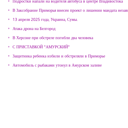
Подростки напали на водителя автобуса в центре Владивостока
В Заксобрание Приморья внесен проект о лишении мандата неза
13 апреля 2025 года, Украина, Сумы.
Атака дрона на Белгород
В Херсоне при обстреле погибли два человека
С ПРИСТАВКОЙ "АМУРСКИЙ"
Защитника ребенка избили и обстреляли в Приморье
Автомобиль с рыбаками утонул в Амурском заливе