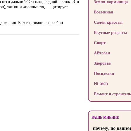
я него дальний? Он наш, родной восток. Это
Земля-кормилица
он), так он и «поплывет», — цитирует
Вселенная
Салон красоты
дложения. Какое название способно
Вкусные рецепты
Спорт
АВтобан
Здоровье
Посиделки
Hi-tech
Ремонт и строитель
ВАШЕ МНЕНИЕ
почему, по вашем