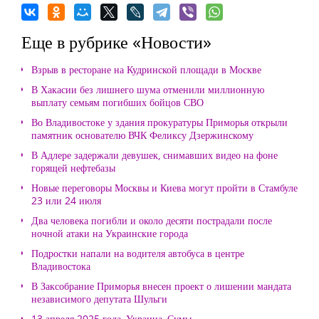
Еще в рубрике «Новости»
Взрыв в ресторане на Кудринской площади в Москве
В Хакасии без лишнего шума отменили миллионную
выплату семьям погибших бойцов СВО
Во Владивостоке у здания прокуратуры Приморья открыли
памятник основателю ВЧК Феликсу Дзержинскому
В Адлере задержали девушек, снимавших видео на фоне
горящей нефтебазы
Новые переговоры Москвы и Киева могут пройти в Стамбуле
23 или 24 июля
Два человека погибли и около десяти пострадали после
ночной атаки на Украинские города
Подростки напали на водителя автобуса в центре
Владивостока
В Заксобрание Приморья внесен проект о лишении мандата
независимого депутата Шульги
13 апреля 2025 года, Украина, Сумы.