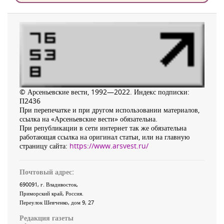
© Арсеньевские вести, 1992—2022. Индекс подписки:
П2436
При перепечатке и при другом использовании материалов,
ссылка на «Арсеньевские вести» обязательна.
При републикации в сети интернет так же обязательна
работающая ссылка на оригинал статьи, или на главную
страницу сайта:
https://www.arsvest.ru/
Почтовый адрес:
690091
, г.
Владивосток
,
Приморский край
,
Россия
.
Переулок Шевченко
, дом 9, 27
Редакция газеты