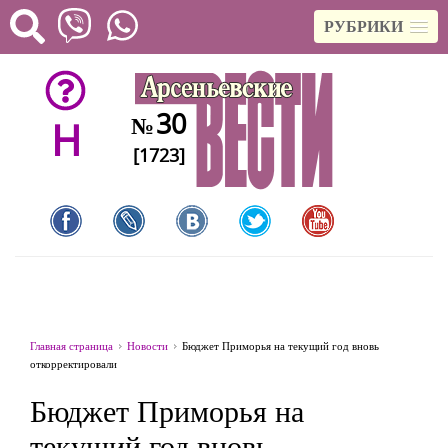
РУБРИКИ
30
№
H
[1723]
Главная страница
Новости
Бюджет Приморья на текущий год вновь
откорректировали
Бюджет Приморья на
текущий год вновь