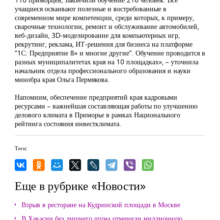
учащиеся осваивают полезные и востребованные в
современном мире компетенции, среди которых, к примеру,
сварочные технологии, ремонт и обслуживание автомобилей,
веб-дизайн, 3D-моделирование для компьютерных игр,
рекрутинг, реклама, ИТ-решения для бизнеса на платформе
“1С: Предприятие 8» и многие другие”. Обучение проводится в
разных муниципалитетах края на 10 площадках», – уточнила
начальник отдела профессионального образования и науки
минобра края Ольга Пермякова.
Напомним, обеспечение предприятий края кадровыми
ресурсами – важнейшая составляющая работы по улучшению
делового климата в Приморье в рамках Национального
рейтинга состояния инвестклимата.
Теги:
Еще в рубрике «Новости»
Взрыв в ресторане на Кудринской площади в Москве
В Хакасии без лишнего шума отменили миллионную