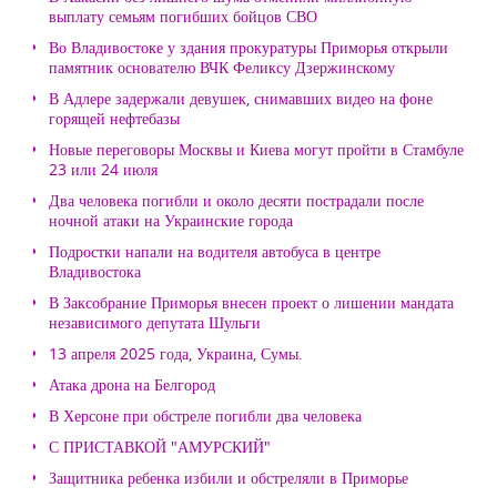
выплату семьям погибших бойцов СВО
Во Владивостоке у здания прокуратуры Приморья открыли
памятник основателю ВЧК Феликсу Дзержинскому
В Адлере задержали девушек, снимавших видео на фоне
горящей нефтебазы
Новые переговоры Москвы и Киева могут пройти в Стамбуле
23 или 24 июля
Два человека погибли и около десяти пострадали после
ночной атаки на Украинские города
Подростки напали на водителя автобуса в центре
Владивостока
В Заксобрание Приморья внесен проект о лишении мандата
независимого депутата Шульги
13 апреля 2025 года, Украина, Сумы.
Атака дрона на Белгород
В Херсоне при обстреле погибли два человека
С ПРИСТАВКОЙ "АМУРСКИЙ"
Защитника ребенка избили и обстреляли в Приморье