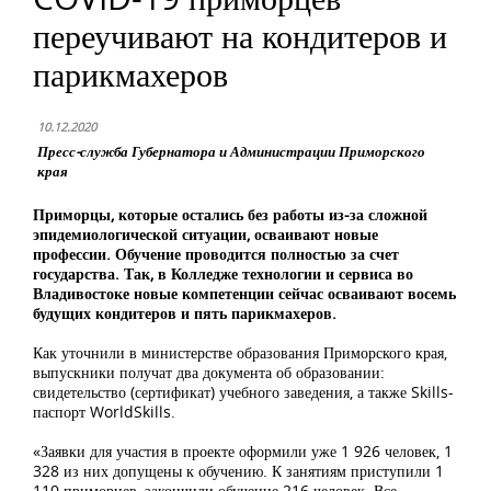
переучивают на кондитеров и
парикмахеров
10.12.2020
Пресс-служба Губернатора и Администрации Приморского
края
Приморцы, которые остались без работы из-за сложной
эпидемиологической ситуации, осваивают новые
профессии. Обучение проводится полностью за счет
государства. Так, в Колледже технологии и сервиса во
Владивостоке новые компетенции сейчас осваивают восемь
будущих кондитеров и пять парикмахеров.
Как уточнили в министерстве образования Приморского края,
выпускники получат два документа об образовании:
свидетельство (сертификат) учебного заведения, а также Skills-
паспорт WorldSkills.
«Заявки для участия в проекте оформили уже 1 926 человек, 1
328 из них допущены к обучению. К занятиям приступили 1
110 приморцев, закончили обучение 216 человек. Все