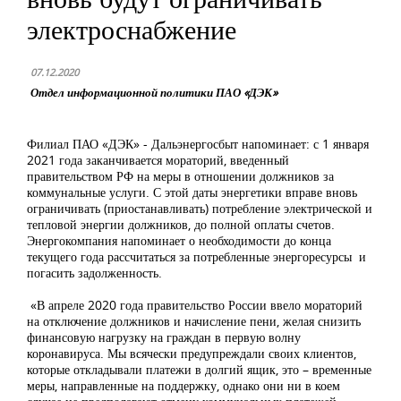
электроснабжение
07.12.2020
Отдел информационной политики ПАО «ДЭК»
Филиал ПАО «ДЭК» - Дальэнергосбыт напоминает: с 1 января
2021 года заканчивается мораторий, введенный
правительством РФ на меры в отношении должников за
коммунальные услуги. С этой даты энергетики вправе вновь
ограничивать (приостанавливать) потребление электрической и
тепловой энергии должников, до полной оплаты счетов.
Энергокомпания напоминает о необходимости до конца
текущего года рассчитаться за потребленные энергоресурсы и
погасить задолженность.
«В апреле 2020 года правительство России ввело мораторий
на отключение должников и начисление пени, желая снизить
финансовую нагрузку на граждан в первую волну
коронавируса. Мы всячески предупреждали своих клиентов,
которые откладывали платежи в долгий ящик, это – временные
меры, направленные на поддержку, однако они ни в коем