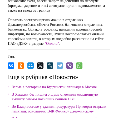
банковские счета, ввести запрет на действия по передаче
(продажа, дарение и т.п.) автотранспорта и недвижимости, а
также на выезд за границу.
Оплатить электроэнергию можно в отделениях
Дальэнергосбыта, «Почты России», банковских отделениях,
банкоматах. Однако в условиях пандемии коронавирусной
инфекции, по возможности, лучше воспользоваться онлайн
способами оплаты, о которых подробно рассказано на сайте
ПАО «ДЭК» в разделе
"Оплата"
.
Теги:
Еще в рубрике «Новости»
Взрыв в ресторане на Кудринской площади в Москве
В Хакасии без лишнего шума отменили миллионную
выплату семьям погибших бойцов СВО
Во Владивостоке у здания прокуратуры Приморья открыли
памятник основателю ВЧК Феликсу Дзержинскому