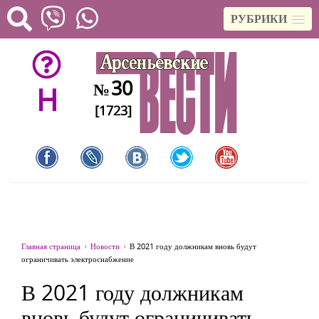
РУБРИКИ
30
№
H
[1723]
Главная страница
Новости
В 2021 году должникам вновь будут
ограничивать электроснабжение
В 2021 году должникам
вновь будут ограничивать