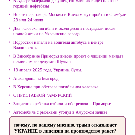
В Адлере задержали девушек, снимавших видео на фоне
горящей нефтебазы
Новые переговоры Москвы и Киева могут пройти в Стамбуле
23 или 24 июля
Два человека погибли и около десяти пострадали после
ночной атаки на Украинские города
Подростки напали на водителя автобуса в центре
Владивостока
В Заксобрание Приморья внесен проект о лишении мандата
независимого депутата Шульги
13 апреля 2025 года, Украина, Сумы.
Атака дрона на Белгород
В Херсоне при обстреле погибли два человека
С ПРИСТАВКОЙ "АМУРСКИЙ"
Защитника ребенка избили и обстреляли в Приморье
Автомобиль с рыбаками утонул в Амурском заливе
почему, по вашему мнению, трамп отказывает
УКРАИНЕ в лицензии на производство ракет?