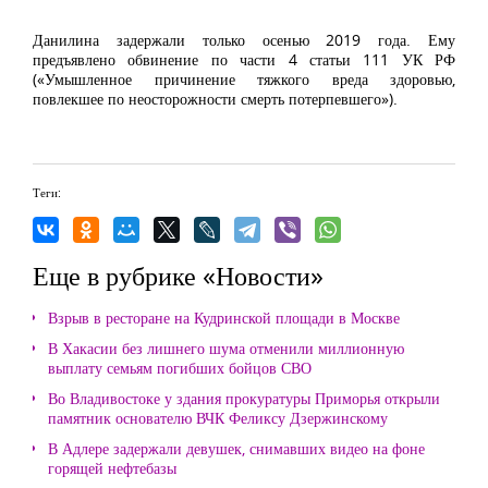
Данилина задержали только осенью 2019 года. Ему
предъявлено обвинение по части 4 статьи 111 УК РФ
(«Умышленное причинение тяжкого вреда здоровью,
повлекшее по неосторожности смерть потерпевшего»).
Теги:
Еще в рубрике «Новости»
Взрыв в ресторане на Кудринской площади в Москве
В Хакасии без лишнего шума отменили миллионную
выплату семьям погибших бойцов СВО
Во Владивостоке у здания прокуратуры Приморья открыли
памятник основателю ВЧК Феликсу Дзержинскому
В Адлере задержали девушек, снимавших видео на фоне
горящей нефтебазы