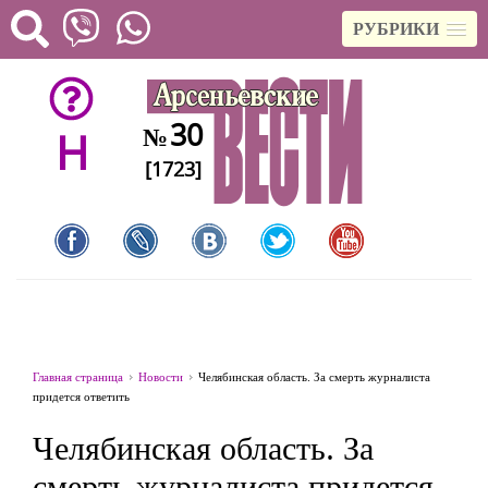
РУБРИКИ
30
№
H
[1723]
Главная страница
Новости
Челябинская область. За смерть журналиста
придется ответить
Челябинская область. За
смерть журналиста придется