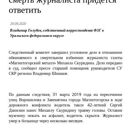
ответить
29.09.2020
Владимир Голубев, собственный корреспондент ФЗГ в
Уральском федеральном округе
Следственный комитет завершил уголовное дело в отношении
обвиняемого в смертельном избиении журналиста газеты
«Магнитогорский металл» Михаила Скуридина. Дело передано
в суд, сообщил прессе старший помощник руководителя СУ
СКР региона Владимир Шишков.
По данным следствия, 31 марта 2019 года на пересечении
улиц Ворошилова и Завенягина города Магнитогорска в ходе
дорожного конфликта водитель такси 42-летний Сергей
Данилин нанес Михаилу Скуридину травму головы. Оставив
мужчину лежать на асфальте, водитель скрылся. Журналист
умер в больнице через несколько месяцев.