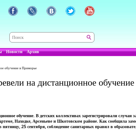
ы
Новости
Архив
ное обучение в Приморье
еревели на дистанционное обучение
ционное обучение. В детских коллективах зарегистрировали случаи 
ртеме, Находке, Арсеньеве и Шкотовском районе. Как сообщила зам
 пятницу, 25 сентября, соблюдение санитарных правил в образоват