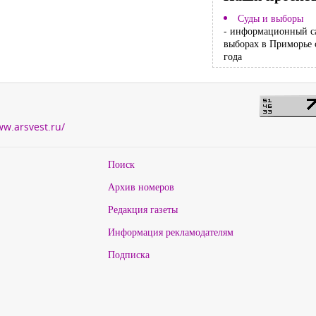
Суды и выборы
- информационный с
выборах в Приморье 
года
ww.arsvest.ru/
Поиск
Архив номеров
Редакция газеты
Информация рекламодателям
Подписка