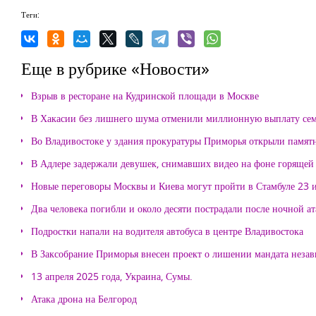
Теги:
Еще в рубрике «Новости»
Взрыв в ресторане на Кудринской площади в Москве
В Хакасии без лишнего шума отменили миллионную выплату се
Во Владивостоке у здания прокуратуры Приморья открыли памя
В Адлере задержали девушек, снимавших видео на фоне горящей
Новые переговоры Москвы и Киева могут пройти в Стамбуле 23 
Два человека погибли и около десяти пострадали после ночной а
Подростки напали на водителя автобуса в центре Владивостока
В Заксобрание Приморья внесен проект о лишении мандата неза
13 апреля 2025 года, Украина, Сумы.
Атака дрона на Белгород