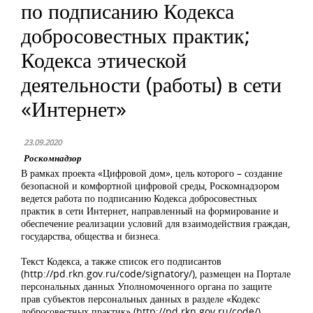
по подписанию Кодекса
добросовестных практик;
Кодекса этической
деятельности (работы) в сети
«Интернет»
23.09.2020
Роскомнадзор
В рамках проекта «Цифровой дом», цель которого – создание
безопасной и комфортной цифровой среды, Роскомнадзором
ведется работа по подписанию Кодекса добросовестных
практик в сети Интернет, направленный на формирование и
обеспечение реализации условий для взаимодействия граждан,
государства, общества и бизнеса.
Текст Кодекса, а также список его подписантов
(http://pd.rkn.gov.ru/code/signatory/), размещен на Портале
персональных данных Уполномоченного органа по защите
прав субъектов персональных данных в разделе «Кодекс
добросовестных практик» (http://pd.rkn.gov.ru/code/).