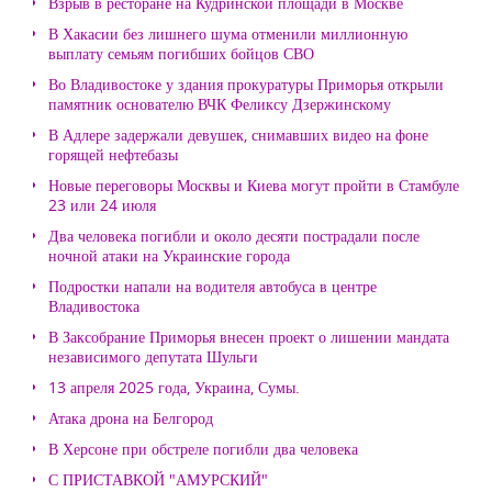
Взрыв в ресторане на Кудринской площади в Москве
В Хакасии без лишнего шума отменили миллионную
выплату семьям погибших бойцов СВО
Во Владивостоке у здания прокуратуры Приморья открыли
памятник основателю ВЧК Феликсу Дзержинскому
В Адлере задержали девушек, снимавших видео на фоне
горящей нефтебазы
Новые переговоры Москвы и Киева могут пройти в Стамбуле
23 или 24 июля
Два человека погибли и около десяти пострадали после
ночной атаки на Украинские города
Подростки напали на водителя автобуса в центре
Владивостока
В Заксобрание Приморья внесен проект о лишении мандата
независимого депутата Шульги
13 апреля 2025 года, Украина, Сумы.
Атака дрона на Белгород
В Херсоне при обстреле погибли два человека
С ПРИСТАВКОЙ "АМУРСКИЙ"