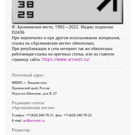
© Арсеньевские вести, 1992—2022. Индекс подписки:
П2436
При перепечатке и при другом использовании материалов,
ссылка на «Арсеньевские вести» обязательна.
При републикации в сети интернет так же обязательна
работающая ссылка на оригинал статьи, или на главную
страницу сайта:
https://www.arsvest.ru/
Почтовый адрес:
690091
, г.
Владивосток
,
Приморский край
,
Россия
.
Переулок Шевченко
, дом 9, 27
Редакция газеты
«
Арсеньевские вести
»:
Телефон:
+7 (423) 240-70-21
, факс:
+7 (423) 240-70-22
E-mail:
av@arsvest.ru
Редактор: