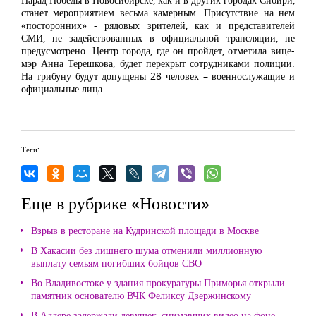
станет мероприятием весьма камерным. Присутствие на нем
«посторонних» - рядовых зрителей, как и представителей
СМИ, не задействованных в официальной трансляции, не
предусмотрено. Центр города, где он пройдет, отметила вице-
мэр Анна Терешкова, будет перекрыт сотрудниками полиции.
На трибуну будут допущены 28 человек – военнослужащие и
официальные лица.
Теги:
Еще в рубрике «Новости»
Взрыв в ресторане на Кудринской площади в Москве
В Хакасии без лишнего шума отменили миллионную
выплату семьям погибших бойцов СВО
Во Владивостоке у здания прокуратуры Приморья открыли
памятник основателю ВЧК Феликсу Дзержинскому
В Адлере задержали девушек, снимавших видео на фоне