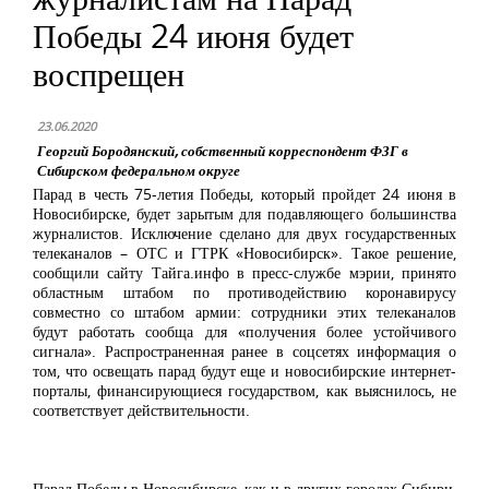
Победы 24 июня будет
воспрещен
23.06.2020
Георгий Бородянский, собственный корреспондент ФЗГ в
Сибирском федеральном округе
Парад в честь 75-летия Победы, который пройдет 24 июня в
Новосибирске, будет зарытым для подавляющего большинства
журналистов. Исключение сделано для двух государственных
телеканалов – ОТС и ГТРК «Новосибирск». Такое решение,
сообщили сайту Тайга.инфо в пресс-службе мэрии, принято
областным штабом по противодействию коронавирусу
совместно со штабом армии: сотрудники этих телеканалов
будут работать сообща для «получения более устойчивого
сигнала». Распространенная ранее в соцсетях информация о
том, что освещать парад будут еще и новосибирские интернет-
порталы, финансирующиеся государством, как выяснилось, не
соответствует действительности.
Парад Победы в Новосибирске, как и в других городах Сибири,