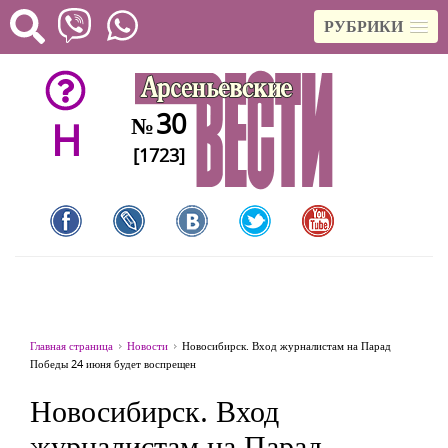
РУБРИКИ
30
№
H
[1723]
Главная страница
Новости
Новосибирск. Вход журналистам на Парад
Победы 24 июня будет воспрещен
Новосибирск. Вход
журналистам на Парад