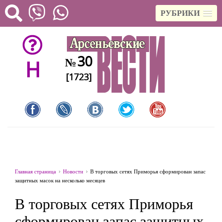
РУБРИКИ
30
№
H
[1723]
Главная страница
Новости
В торговых сетях Приморья сформирован запас
защитных масок на несколько месяцев
В торговых сетях Приморья
сформирован запас защитных