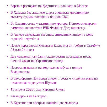
Взрыв в ресторане на Кудринской площади в Москве
В Хакасии без лишнего шума отменили миллионную
выплату семьям погибших бойцов СВО
Во Владивостоке у здания прокуратуры Приморья открыли
памятник основателю ВЧК Феликсу Дзержинскому
В Адлере задержали девушек, снимавших видео на фоне
горящей нефтебазы
Новые переговоры Москвы и Киева могут пройти в Стамбуле
23 или 24 июля
Два человека погибли и около десяти пострадали после
ночной атаки на Украинские города
Подростки напали на водителя автобуса в центре
Владивостока
В Заксобрание Приморья внесен проект о лишении мандата
независимого депутата Шульги
13 апреля 2025 года, Украина, Сумы.
Атака дрона на Белгород
В Херсоне при обстреле погибли два человека