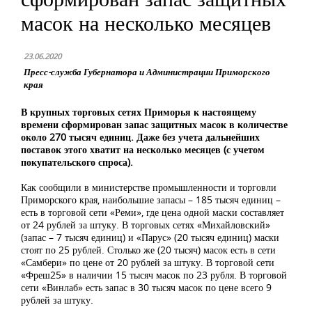
масок на несколько месяцев
23.06.2020
Пресс-служба Губернатора и Администрации Приморского
края
В крупных торговых сетях Приморья к настоящему
времени сформирован запас защитных масок в количестве
около 270 тысяч единиц. Даже без учета дальнейших
поставок этого хватит на несколько месяцев (с учетом
покупательского спроса).
Как сообщили в министерстве промышленности и торговли
Приморского края, наибольшие запасы – 185 тысяч единиц –
есть в торговой сети «Реми», где цена одной маски составляет
от 24 рублей за штуку. В торговых сетях «Михайловский»
(запас – 7 тысяч единиц) и «Парус» (20 тысяч единиц) маски
стоят по 25 рублей. Столько же (20 тысяч) масок есть в сети
«Самбери» по цене от 20 рублей за штуку. В торговой сети
«Фреш25» в наличии 15 тысяч масок по 23 рубля. В торговой
сети «Винлаб» есть запас в 30 тысяч масок по цене всего 9
рублей за штуку.